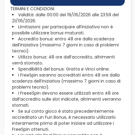
TERMINI E CONDIZIONI
Validità: dalle 00:00 del 19/05/2026 alle 23:59 del
21/05/2026.
Limitazioni: per partecipare all’iniziativa non è
possibile utilizzare bonus maturati.
Accredito bonus: entro 48 ore dalla scadenza
dell’iniziativa (massimo 7 giorni in caso di problemi
tecnici).
Utilizzo bonus: 48 ore dall’accredito, altrimenti
verrà stornato.
Spendibilità del bonus: Gratta e Vinci online.
I FreeSpin saranno accreditati entro 48 ore dalla
scadenza dell’iniziativa (massimo 7 giorni in caso di
problemi tecnici).
I FreeeSpin devono essere utilizzati entro 48 ore
dall’accredito sulle slot indicate, altrimenti verranno
stornati.
Se sul conto gioco è stato precedentemente
accreditato un Fun Bonus, è necessario utilizzarlo
interamente prima di poter iniziare ad utilizzare i
FreeSpin ottenuti.