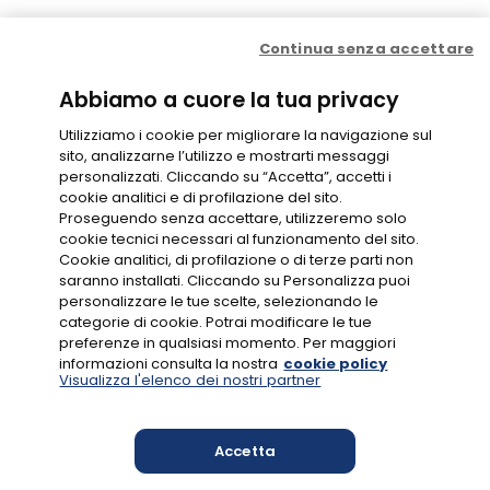
Concessione
Continua senza accettare
Contratto di Conto Gioco
Contratto e condizioni di gioco
Probabilità di vincita
Privacy
Abbiamo a cuore la tua privacy
Cookie Policy
Disclaimer
Codice di Condotta
Utilizziamo i cookie per migliorare la navigazione sul
Gestione Cookie
sito, analizzarne l’utilizzo e mostrarti messaggi
personalizzati. Cliccando su “Accetta”, accetti i
cookie analitici e di profilazione del sito.
GIOCO RESPONSABILE
Proseguendo senza accettare, utilizzeremo solo
cookie tecnici necessari al funzionamento del sito.
Cookie analitici, di profilazione o di terze parti non
saranno installati. Cliccando su Personalizza puoi
personalizzare le tue scelte, selezionando le
categorie di cookie. Potrai modificare le tue
preferenze in qualsiasi momento. Per maggiori
CONC. N.16049
informazioni consulta la nostra
cookie policy
Visualizza l'elenco dei nostri partner
Accetta
MYLOTTERIES S.R.L., VIALE DEL CAMPO BOARIO 56/D, 00154 ROMA
Codice fiscale e numero di iscrizione al Registro delle Imprese di