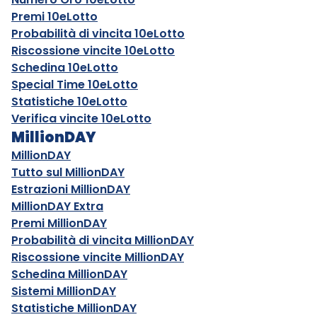
Premi 10eLotto
Probabilità di vincita 10eLotto
Riscossione vincite 10eLotto
Schedina 10eLotto
Special Time 10eLotto
Statistiche 10eLotto
Verifica vincite 10eLotto
MillionDAY
MillionDAY
Tutto sul MillionDAY
Estrazioni MillionDAY
MillionDAY Extra
Premi MillionDAY
Probabilità di vincita MillionDAY
Riscossione vincite MillionDAY
Schedina MillionDAY
Sistemi MillionDAY
Statistiche MillionDAY