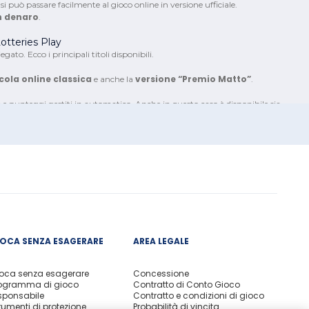
 si può passare facilmente al gioco online in versione ufficiale.
in denaro
.
Lotteries Play
ato. Ecco i principali titoli disponibili.
cola online classica
versione “Premio Matto”
e anche la
.
e punteggi gestiti in automatico. Anche in questo caso è disponibile sia
 provare la versione digitale di questo gioco di carte online sia nella
ne
sono sempre avvincenti.
 sia con la versione classica che con quella “Premio Matto”.
o di carte online
che unisce strategia e fortuna, perfetto per rivivere
IOCA SENZA ESAGERARE
AREA LEGALE
 versione online per giocare ovunque ci si trovi.
oca senza esagerare
Concessione
ogramma di gioco
Contratto di Conto Gioco
 Tutto
mantiene il fascino della tradizione con la comodità del gioco
sponsabile
Contratto e condizioni di gioco
rumenti di protezione
Probabilità di vincita