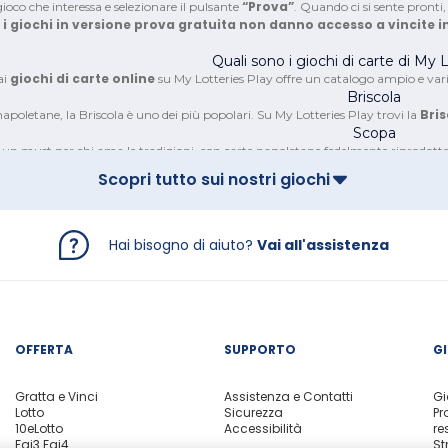
“Prova”
gioco che interessa e selezionare il pulsante
. Quando ci si sente pronti,
i giochi in versione prova gratuita non danno accesso a vincite 
e
Quali sono i giochi di carte di My 
giochi di carte online
ai
su My Lotteries Play offre un catalogo ampio e varieg
Briscola
Bris
 napoletane, la Briscola è uno dei più popolari. Su My Lotteries Play trovi la
Scopa
 un must per chi ama le tradizioni, con carte napoletane fedelmente riprodotte 
 che quella “Premio Matto”.
Scopri tutto sui nostri giochi
Scala 40
ochi di carte più famosi e amati dai giocatori italiani. Su My Lotteries Play si può
e in quella “Premio Matto”.
Solitario
Hai bisogno di aiuto?
Vai all'assistenza
Solitario onli
dividuali che richiedono concentrazione e abilità, i giochi come
Burraco
è amatissimo da molti. Su My Lotteries Play è possibile vivere partite avvincenti
Tre Sette
gioc
zionali, il Tre Sette (o Tressette) è presente con la sua versione digitale. Un
hi da tavolo napoletani anche sul web.
OFFERTA
SUPPORTO
G
Sette e Mezzo
o dei giochi di carte napoletane più iconici. Su My Lotteries Play è disponibile in
Gratta e Vinci
Assistenza e Contatti
Gi
Asso Piglia Tutto
Lotto
Sicurezza
Pr
versione online, l’Asso Piglia
ico dei giochi con le carte italiane. Nella sua
10eLotto
Accessibilità
re
tomatici e possibilità di partite rapide.
Fai3 Fai4
St