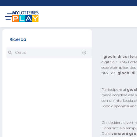
Ricerca
giochi di carte
I
s
digitale. Su My Lotte
essere semplice, sic
giochi d
titoli, dai
gioc
Partecipare ai
basta accedere alla 
con un’interfaccia c
Sono disponibili an
Chi desidera diverti
l’interfaccia o semp
versioni gra
Dalle