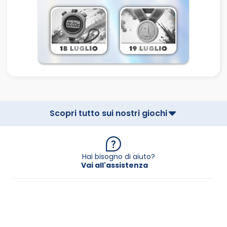
Scopri tutto sui nostri giochi
Hai bisogno di aiuto?
Vai all'assistenza