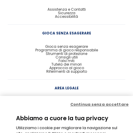
Assistenza e Contatti
Sicurezza
Accessibilità
GIOCA SENZA ESAGERARE
Gioca senza esagerare
Programma di gioco responsabile
Strumenti di protezione
Consigli utili
Falsi miti
Tutela dei minori
Approccio al gioco
Riferimenti di supporto
AREA LEGALE
Concessione
Continua senza accettare
Contratto di Conto Gioco
Contratto e condizioni di gioco
Probabilità di vincita
Privacy
Abbiamo a cuore la tua privacy
Cookie Policy
Disclaimer
Codice di Condotta
Utilizziamo i cookie per migliorare la navigazione sul
Gestione Cookie