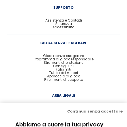
SUPPORTO
Assistenza e Contatti
Sicurezza
Accessibilità
GIOCA SENZA ESAGERARE
Gioca senza esagerare
Programma di gioco responsabile
Strumenti di protezione
Consigli utili
Falsi miti
Tutela dei minori
Approccio al gioco
Riferimenti di supporto
AREA LEGALE
Concessione
Continua senza accettare
Contratto di Conto Gioco
Contratto e condizioni di gioco
Probabilità di vincita
Privacy
Abbiamo a cuore la tua privacy
Cookie Policy