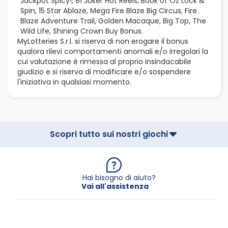
Jackpot Spicy!, 81 Joker Hot Reels, Book of Oz Lock &
Spin, 15 Star Ablaze, Mega Fire Blaze Big Circus, Fire
Blaze Adventure Trail, Golden Macaque, Big Top, The
Wild Life, Shining Crown Buy Bonus.
MyLotteries S.r.l. si riserva di non erogare il bonus
qualora rilevi comportamenti anomali e/o irregolari la
cui valutazione è rimessa al proprio insindacabile
giudizio e si riserva di modificare e/o sospendere
l'iniziativa in qualsiasi momento.
Scopri tutto sui nostri giochi
Hai bisogno di aiuto?
Vai all'assistenza