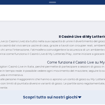
Il Casinò Live di My Lotter
 Live (o Casino Live) sta tutto nella sua capacità di unire il divertimento del gio
 casinò dal vivo senza uscire di casa, grazie a tavoli con croupier reali, ambien
 chi ama l'interazione, l'atmosfera coinvolgente e la sicurezza di un ambiente
irai come funziona il Casinò Live di My Lotteries Play, come iniziare a giocare e
Come funziona il Casinò Live su My
igliori Casinò Live in Italia, perché permette di partecipare a sessioni di gioco in
ge in tempo reale: è possibile vedere ogni movimento del mazziere, seguire lo svo
luida e immersiva.
o alle persone maggiorenni che hanno o aprono un conto di gioco su My Lotteries P
on limiti di puntata diversi e varianti di gioco. Le partite sono regolamentate, i s
rente.
l live casino di My Lotteries Play è la possibilità di giocare da qualsiasi dispos
ono download di software esterni. L'ambiente è intuitivo e progettato per garant
Scopri tutto sui nostri giochi
Come giocare al Casinò 