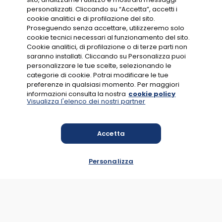
personalizzati. Cliccando su “Accetta”, accetti i
cookie analitici e di profilazione del sito.
Proseguendo senza accettare, utilizzeremo solo
cookie tecnici necessari al funzionamento del sito.
Cookie analitici, di profilazione o di terze parti non
saranno installati. Cliccando su Personalizza puoi
personalizzare le tue scelte, selezionando le
categorie di cookie. Potrai modificare le tue
preferenze in qualsiasi momento. Per maggiori
informazioni consulta la nostra
cookie policy
Visualizza l'elenco dei nostri partner
Accetta
Personalizza
Lotterie
Slot
Casinò
Sport
Promozioni
Click
HERE
to get started or
HERE
to never show this again