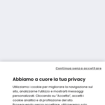
Continua senza accettare
Abbiamo a cuore la tua privacy
Utilizziamo i cookie per migliorare la navigazione sul
sito, analizzarne l’utilizzo e mostrarti messaggi
personalizzati. Cliccando su “Accetta”, accetti i
cookie analitici e di profilazione del sito.
Proseguendo senza accettare, utilizzeremo solo