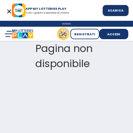
APP MY LOTTERIES PLAY
SCARICA
Tutti i giochi a portata di mano
REGISTRATI
ACCEDI
Pagina non
disponibile