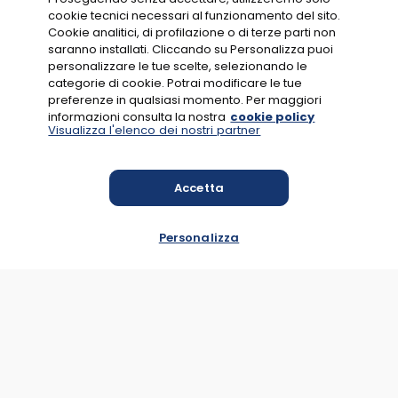
cookie tecnici necessari al funzionamento del sito.
Cookie analitici, di profilazione o di terze parti non
saranno installati. Cliccando su Personalizza puoi
personalizzare le tue scelte, selezionando le
categorie di cookie. Potrai modificare le tue
preferenze in qualsiasi momento. Per maggiori
informazioni consulta la nostra
cookie policy
Visualizza l'elenco dei nostri partner
Accetta
Personalizza
Lotterie
Slot
Casinò Live
Sport
Promozioni
Click
HERE
to get started or
HERE
to never show this again