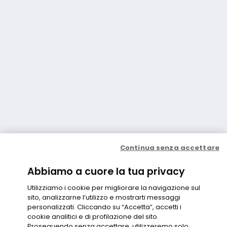
Continua senza accettare
Abbiamo a cuore la tua privacy
Utilizziamo i cookie per migliorare la navigazione sul
sito, analizzarne l’utilizzo e mostrarti messaggi
personalizzati. Cliccando su “Accetta”, accetti i
cookie analitici e di profilazione del sito.
Proseguendo senza accettare, utilizzeremo solo