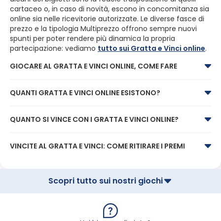
cartaceo o, in caso di novità, escono in concomitanza sia
online sia nelle ricevitorie autorizzate. Le diverse fasce di
prezzo e la tipologia Multiprezzo offrono sempre nuovi
spunti per poter rendere più dinamica la propria
partecipazione: vediamo
tutto sui Gratta e Vinci online
.
GIOCARE AL GRATTA E VINCI ONLINE, COME FARE
Per poter giocare al Gratta e Vinci online è
QUANTI GRATTA E VINCI ONLINE ESISTONO?
necessario, prima di tutto, accedere al proprio
conto gioco o crearne uno a condizione di essere
la famiglia del Gratta e Vinci online è in continua
maggiorenne e di avere a disposizione un
QUANTO SI VINCE CON I GRATTA E VINCI ONLINE?
espansione grazie all’introduzione di nuovi giochi e
documento di identità in corso di validità. Al termine
la sostituzione di quelli che non sarebbero più
L’importo massimo che si può vincere ad un Gratta
della registrazione e comunque prima di avviare
apprezzati da giocatori. Esistono diverse tipologie di
VINCITE AL GRATTA E VINCI: COME RITIRARE I PREMI
e Vinci online dipende dal costo di giocata e dalle
una giocata, bisogna ricaricare il conto gioco in
Gratta e Vinci che si distinguono in base a differenti
probabilità di vincita definite per quel gioco.
Una volta terminata la giocata al Gratta e Vinci
modo da assicurarsi che il saldo sia tale da poter
fattori, primo tra tutti la fascia di prezzo: il
costo di
Ad esempio, tra i Gratta e Vinci più vincenti c’è
online il risultato della giocata viene espresso
avviare il gioco.
Scopri tutto sui nostri giochi
acquisto
può variare in maniera significativa da un
Vinci in Grande
che, come suggerisce il nome
chiaramente all’interno dell’interfaccia di gioco e
A questo punto il giocatore ha la possibilità di
minimo di 0,10€ fino ad un massimo di 25€.
stesso, permette di acquistare la giocata al costo di
comunque viene conservato all’interno del proprio
ricercare quello che si desidera dalla vetrina dove
Nei Gratta e Vinci tradizionali il costo di giocata è
25€ e di vincere fino a 6 milioni di euro. Da ricordare
conto gioco, a prescindere che si sia giocato
sono messi in evidenza tutti i
nuovi Gratta e Vinci
,
uguale per tutti i biglietti, mentre nei
Gratta e Vinci
che la
linea Turista per Sempre
che consente di