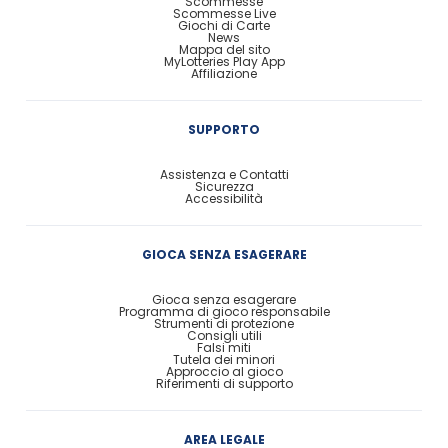
esempio, alcuni celebrano le ricorrenze come
Scommesse
Scommesse Live
Halloween, Natale o la Pasqua, mentre altri sono
Giochi di Carte
News
ideali per chi è anche appassionato di sport.
Mappa del sito
MyLotteries Play App
Affiliazione
SUPPORTO
Assistenza e Contatti
Sicurezza
Accessibilità
GIOCA SENZA ESAGERARE
Gioca senza esagerare
Programma di gioco responsabile
Strumenti di protezione
Consigli utili
Falsi miti
Tutela dei minori
Approccio al gioco
Riferimenti di supporto
AREA LEGALE