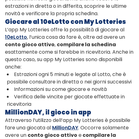
estrazioni in diretta o in differita, scoprire le ultime
novità e verificare la propria schedina.
Giocare al 10eLotto con My Lotteries
L’app My Lotteries offre la possibilità di giocare al
10eLotto
, l’unica cosa da fare è, oltre ad avere un
conto gioco attivo
,
compilare la schedina
esattamente come si farebbe in ricevitoria. Anche in
questo caso, su app My Lotteries sono disponibili
anche:
Estrazioni ogni 5 minuti e legate al Lotto, che è
possibile consultare in diretta o nei giorni successivi
Informazioni su come giocare e novità
Verifica delle vincite per giocate effettuate in
ricevitoria
MillionDAY, il gioco in app
Attraverso l’utilizzo dell’app My Lotteries è possibile
fare una giocata al
MillionDAY
. Occorre solamente
avere un
conto gioco attivo
e
compilare la