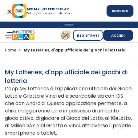
APP MY LOTTERIES PLAY
SCARICA
Tutti i giochi a portata di mano
REGISTRATI
ACCEDI
>
Home
My Lotteries, d'app ufficiale dei giochi di lotteria
My Lotteries, d'app ufficiale dei giochi di
lotteria
L’app My Lotteries è l’applicazione ufficiale dei Giochi
Lotto e Gratta e Vinci ed è scaricabile sia con iOS
che con Android. Questa applicazione permette, a
chi è maggiorenne ed è in possesso di un conto
gioco attivo, di giocare al Gioco del Lotto, al 10eLotto,
al MillionDAY e al Gratta e Vinci, attraverso il proprio
smartphone o tablet.