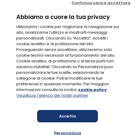
Probabilità di vincita
Continua senza accettare
Privacy
Cookie Policy
Abbiamo a cuore la tua privacy
Disclaimer
Codice di Condotta
Utilizziamo i cookie per migliorare la navigazione sul
Gestione Cookie
sito, analizzarne l’utilizzo e mostrarti messaggi
personalizzati. Cliccando su “Accetta”, accetti i
cookie analitici e di profilazione del sito.
GIOCO RESPONSABILE
Proseguendo senza accettare, utilizzeremo solo
cookie tecnici necessari al funzionamento del sito.
Cookie analitici, di profilazione o di terze parti non
saranno installati. Cliccando su Personalizza puoi
personalizzare le tue scelte, selezionando le
categorie di cookie. Potrai modificare le tue
preferenze in qualsiasi momento. Per maggiori
CONC. N.16049
informazioni consulta la nostra
cookie policy
Visualizza l'elenco dei nostri partner
Accetta
MYLOTTERIES S.R.L., VIALE DEL CAMPO BOARIO 56/D, 00154 ROMA
Codice fiscale e numero di iscrizione al Registro delle Imprese di
Roma: 17681931006, aderente al Gruppo IVA “Brightstar Lottery”
Personalizza