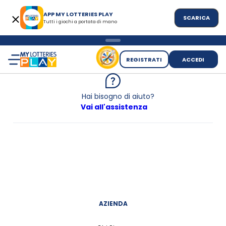
APP MY LOTTERIES PLAY
SCARICA
Tutti i giochi a portata di mano
Scopri tutto sui nostri giochi
REGISTRATI
ACCEDI
Hai bisogno di aiuto?
Vai all'assistenza
AZIENDA