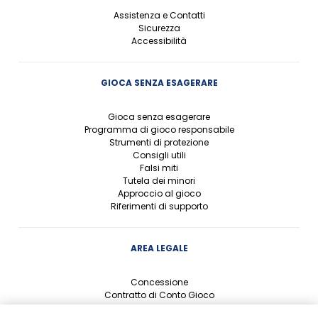
Assistenza e Contatti
Sicurezza
Accessibilità
GIOCA SENZA ESAGERARE
Gioca senza esagerare
Programma di gioco responsabile
Strumenti di protezione
Consigli utili
Falsi miti
Tutela dei minori
Approccio al gioco
Riferimenti di supporto
AREA LEGALE
Concessione
Contratto di Conto Gioco
Contratto e condizioni di gioco