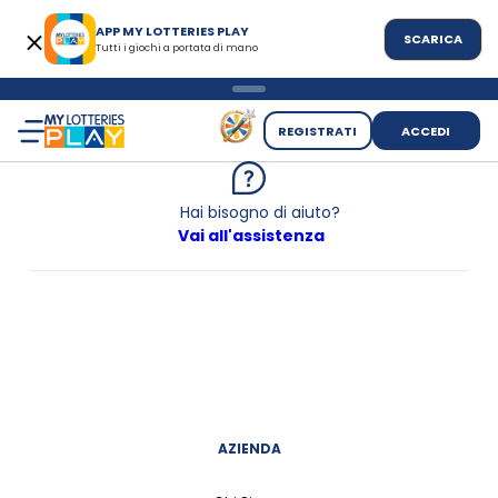
APP MY LOTTERIES PLAY
SCARICA
Tutti i giochi a portata di mano
Scopri tutto sui nostri giochi
REGISTRATI
ACCEDI
Hai bisogno di aiuto?
Vai all'assistenza
AZIENDA