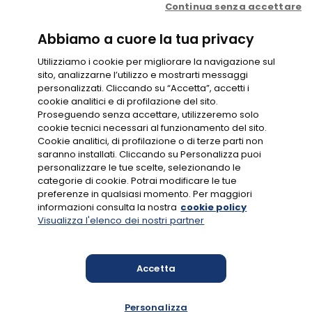
Probabilità di vincita
Continua senza accettare
Privacy
Cookie Policy
Abbiamo a cuore la tua privacy
Disclaimer
Codice di Condotta
Utilizziamo i cookie per migliorare la navigazione sul
Gestione Cookie
sito, analizzarne l’utilizzo e mostrarti messaggi
personalizzati. Cliccando su “Accetta”, accetti i
cookie analitici e di profilazione del sito.
GIOCO RESPONSABILE
Proseguendo senza accettare, utilizzeremo solo
cookie tecnici necessari al funzionamento del sito.
Cookie analitici, di profilazione o di terze parti non
saranno installati. Cliccando su Personalizza puoi
personalizzare le tue scelte, selezionando le
categorie di cookie. Potrai modificare le tue
preferenze in qualsiasi momento. Per maggiori
CONC. N.16049
informazioni consulta la nostra
cookie policy
Visualizza l'elenco dei nostri partner
Accetta
MYLOTTERIES S.R.L., VIALE DEL CAMPO BOARIO 56/D, 00154 ROMA
Codice fiscale e numero di iscrizione al Registro delle Imprese di
Roma: 17681931006, aderente al Gruppo IVA “Brightstar Lottery”
Personalizza