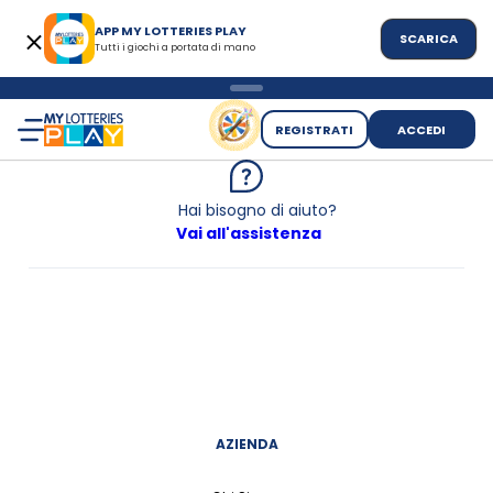
APP MY LOTTERIES PLAY
SCARICA
Tutti i giochi a portata di mano
Scopri tutto sui nostri giochi
REGISTRATI
ACCEDI
Hai bisogno di aiuto?
Vai all'assistenza
AZIENDA