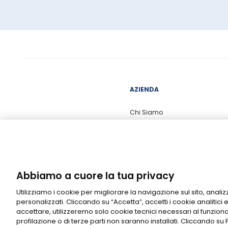
AZIENDA
Chi Siamo
Abbiamo a cuore la tua privacy
Utilizziamo i cookie per migliorare la navigazione sul sito, anali
personalizzati. Cliccando su “Accetta”, accetti i cookie analitici
accettare, utilizzeremo solo cookie tecnici necessari al funzionam
profilazione o di terze parti non saranno installati. Cliccando su