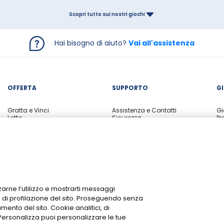
Scopri tutto sui nostri giochi
Hai bisogno di aiuto?
Vai all'assistenza
OFFERTA
SUPPORTO
G
Gratta e Vinci
Assistenza e Contatti
Gi
Lotto
Sicurezza
Pr
10eLotto
Accessibilità
re
Fai3 Fai4
St
MillionDAY
Co
SuperEnalotto
Fa
Slot
Tu
Live Casinò
Ap
Scommesse
Ri
Scommesse Live
Giochi di Carte
zzarne l’utilizzo e mostrarti messaggi
News
 e di profilazione del sito. Proseguendo senza
Mappa del sito
ento del sito. Cookie analitici, di
MyLotteries Play App
Affiliazione
 Personalizza puoi personalizzare le tue