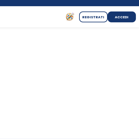
REGISTRATI
ACCEDI