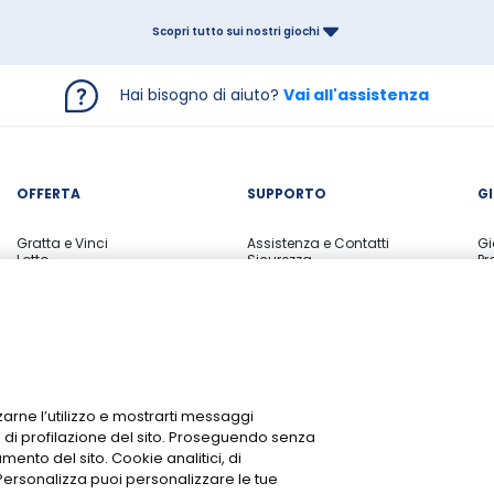
Scopri tutto sui nostri giochi
Hai bisogno di aiuto?
Vai all'assistenza
OFFERTA
SUPPORTO
G
Gratta e Vinci
Assistenza e Contatti
Gi
Lotto
Sicurezza
Pr
10eLotto
Accessibilità
re
Fai3 Fai4
St
MillionDAY
Co
SuperEnalotto
Fa
Slot
Tu
Live Casinò
Ap
Scommesse
Ri
Scommesse Live
Giochi di Carte
zzarne l’utilizzo e mostrarti messaggi
News
 e di profilazione del sito. Proseguendo senza
Mappa del sito
ento del sito. Cookie analitici, di
MyLotteries Play App
Affiliazione
 Personalizza puoi personalizzare le tue