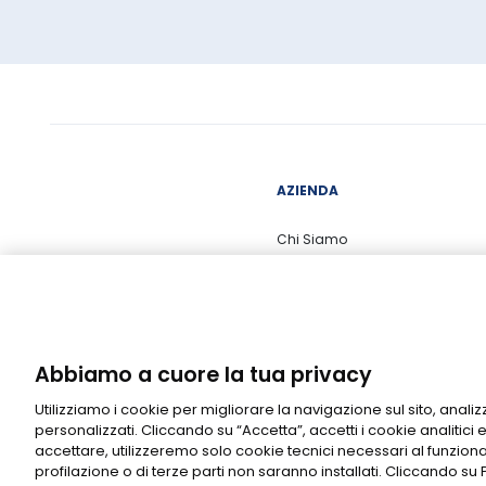
AZIENDA
Chi Siamo
Abbiamo a cuore la tua privacy
Utilizziamo i cookie per migliorare la navigazione sul sito, anali
personalizzati. Cliccando su “Accetta”, accetti i cookie analitici
accettare, utilizzeremo solo cookie tecnici necessari al funzionam
profilazione o di terze parti non saranno installati. Cliccando su