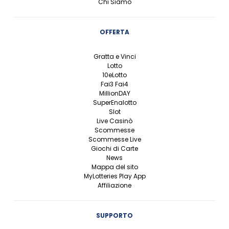
Chi Siamo
OFFERTA
Gratta e Vinci
Lotto
10eLotto
Fai3 Fai4
MillionDAY
SuperEnalotto
Slot
Live Casinò
Scommesse
Scommesse Live
Giochi di Carte
News
Mappa del sito
MyLotteries Play App
Affiliazione
SUPPORTO