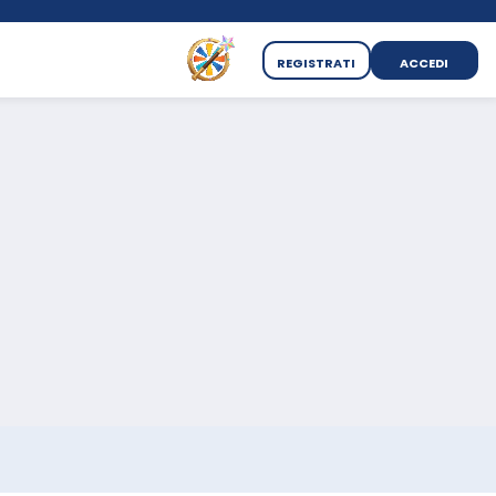
REGISTRATI
ACCEDI