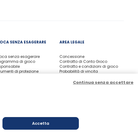
IOCA SENZA ESAGERARE
AREA LEGALE
oca senza esagerare
Concessione
ogramma di gioco
Contratto di Conto Gioco
sponsabile
Contratto e condizioni di gioco
rumenti di protezione
Probabilità di vincita
nsigli utili
Privacy
lsi miti
Cookie Policy
Continua senza accettare
tela dei minori
Disclaimer
proccio al gioco
Codice di Condotta
ferimenti di supporto
Gestione Cookie
Accetta