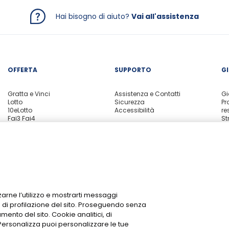
Hai bisogno di aiuto?
Vai all'assistenza
OFFERTA
SUPPORTO
G
Gratta e Vinci
Assistenza e Contatti
Gi
Lotto
Sicurezza
Pr
10eLotto
Accessibilità
re
Fai3 Fai4
St
MillionDAY
Co
SuperEnalotto
Fa
Slot
Tu
Live Casinò
Ap
Scommesse
Ri
Scommesse Live
Giochi di Carte
News
Mappa del sito
zzarne l’utilizzo e mostrarti messaggi
MyLotteries Play App
 e di profilazione del sito. Proseguendo senza
Affiliazione
ento del sito. Cookie analitici, di
 Personalizza puoi personalizzare le tue