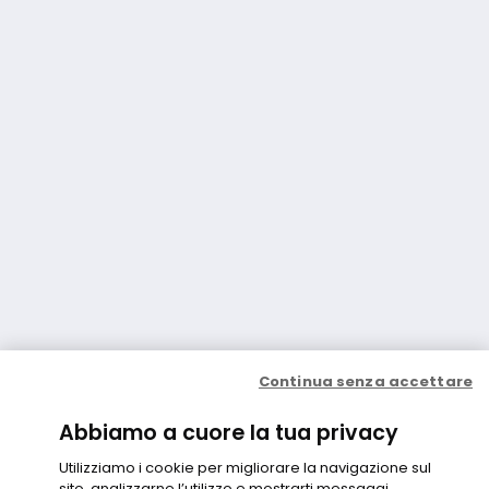
Continua senza accettare
Abbiamo a cuore la tua privacy
Utilizziamo i cookie per migliorare la navigazione sul
sito, analizzarne l’utilizzo e mostrarti messaggi