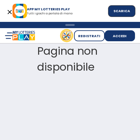
APP MY LOTTERIES PLAY
SCARICA
Tutti i giochi a portata di mano
REGISTRATI
ACCEDI
Pagina non
disponibile