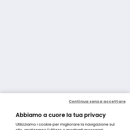
Continua senza accettare
Abbiamo a cuore la tua privacy
Utilizziamo i cookie per migliorare la navigazione sul
sito, analizzarne l’utilizzo e mostrarti messaggi