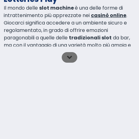
Il mondo delle
slot machine
è una delle forme di
intrattenimento più apprezzate nei
casinò online
.
Giocarci significa accedere a un ambiente sicuro e
regolamentato, in grado di offrire emozioni
paragonabili a quelle delle
tradizionali slot
da bar,
ma con il vantaggio di una varietà molto più ampia e
sempre aggiornata.
Le
slot machine online di My Lotteries Play
nascono proprio con l’obiettivo di unire il divertimento
dei giochi più amati con la qualità e la sicurezza delle
migliori piattaforme online. Qui è possibile trovare
slot classiche
, versioni ispirate ai titoli più celebri e
giochi moderni arricchiti da funzioni speciali. Il tutto
all’interno di un
contesto intuitivo
, semplice da
esplorare e adatto sia a chi si avvicina per la prima
volta al mondo delle slot online, sia a chi ha già
esperienza e cerca novità.
In questa pagina scopriremo insieme come