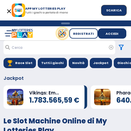
APP MY LOTTERIES PLAY
SCARICA
Tutti i giochi a portata di mano
REGISTRATI
ACCEDI
Race Slot
Tutti i giochi
Novità
Jackpot
Giochi 
Jackpot
Vikings: Empire Treasures
1.783.565,59 €
640
Le Slot Machine Online di My
Lotteries Play