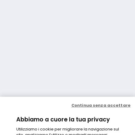
Continua senza accettare
Abbiamo a cuore la tua privacy
Utilizziamo i cookie per migliorare la navigazione sul
sito, analizzarne l’utilizzo e mostrarti messaggi