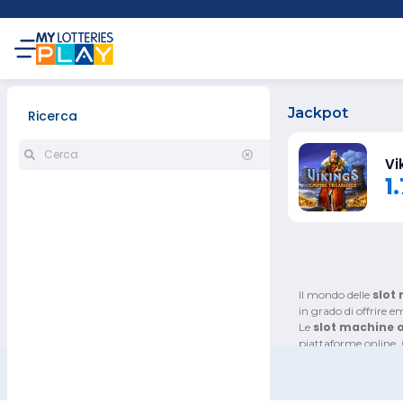
Jackpot
Ricerca
1
slot
Il mondo delle
in grado di offrire e
slot machine o
Le
piattaforme online. 
contesto intuiti
In questa pagina sc
principali differe