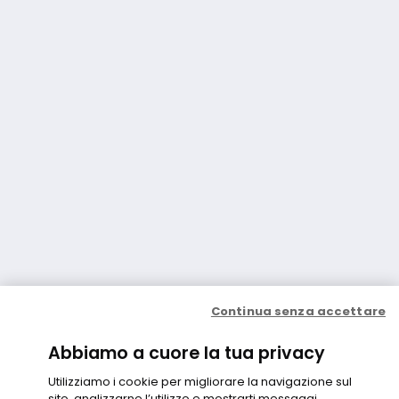
Continua senza accettare
Abbiamo a cuore la tua privacy
Utilizziamo i cookie per migliorare la navigazione sul
sito, analizzarne l’utilizzo e mostrarti messaggi