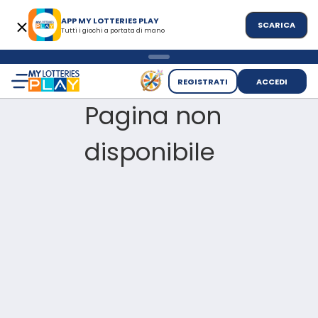
APP MY LOTTERIES PLAY
SCARICA
Tutti i giochi a portata di mano
REGISTRATI
ACCEDI
Pagina non
disponibile