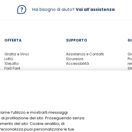
Hai bisogno di aiuto?
Vai all'assistenza
OFFERTA
SUPPORTO
G
Gratta e Vinci
Assistenza e Contatti
Gi
Lotto
Sicurezza
Pr
10eLotto
Accessibilità
re
Fai3 Fai4
St
MillionDAY
Co
SuperEnalotto
Fa
Slot
Tu
Live Casinò
Ap
Scommesse
Ri
Scommesse Live
Giochi di Carte
News
Mappa del sito
zzarne l’utilizzo e mostrarti messaggi
MyLotteries Play App
 e di profilazione del sito. Proseguendo senza
Affiliazione
ento del sito. Cookie analitici, di
 Personalizza puoi personalizzare le tue