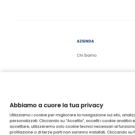
AZIENDA
Chi Siamo
Abbiamo a cuore la tua privacy
Utilizziamo i cookie per migliorare la navigazione sul sito, anali
personalizzati. Cliccando su “Accetta”, accetti i cookie analitici
accettare, utilizzeremo solo cookie tecnici necessari al funzionam
profilazione o di terze parti non saranno installati. Cliccando su