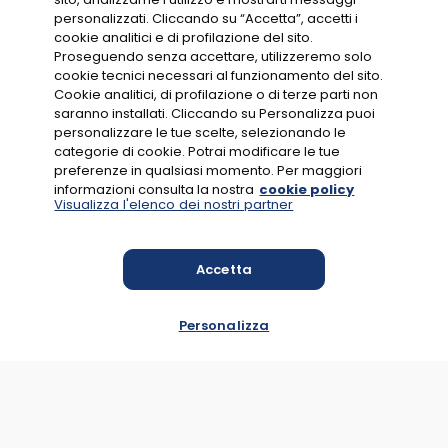
personalizzati. Cliccando su “Accetta”, accetti i
cookie analitici e di profilazione del sito.
Proseguendo senza accettare, utilizzeremo solo
cookie tecnici necessari al funzionamento del sito.
Cookie analitici, di profilazione o di terze parti non
saranno installati. Cliccando su Personalizza puoi
personalizzare le tue scelte, selezionando le
categorie di cookie. Potrai modificare le tue
preferenze in qualsiasi momento. Per maggiori
informazioni consulta la nostra
cookie policy
Visualizza l'elenco dei nostri partner
Accetta
Personalizza
Lotterie
Casinò
Casinò Live
Sport
Promozioni
Click
HERE
to get started or
HERE
to never show this again