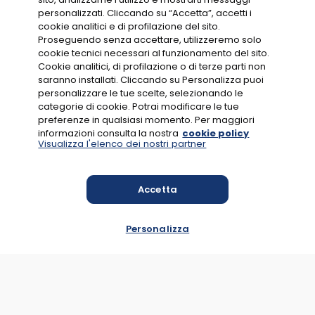
personalizzati. Cliccando su “Accetta”, accetti i
cookie analitici e di profilazione del sito.
Proseguendo senza accettare, utilizzeremo solo
cookie tecnici necessari al funzionamento del sito.
Cookie analitici, di profilazione o di terze parti non
saranno installati. Cliccando su Personalizza puoi
personalizzare le tue scelte, selezionando le
categorie di cookie. Potrai modificare le tue
preferenze in qualsiasi momento. Per maggiori
informazioni consulta la nostra
cookie policy
Visualizza l'elenco dei nostri partner
Accetta
Personalizza
Lotterie
Casinò
Casinò Live
Sport
Promozioni
Click
HERE
to get started or
HERE
to never show this again