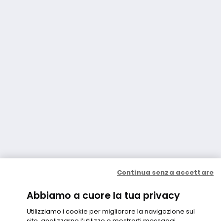
Continua senza accettare
Abbiamo a cuore la tua privacy
Utilizziamo i cookie per migliorare la navigazione sul
sito, analizzarne l’utilizzo e mostrarti messaggi