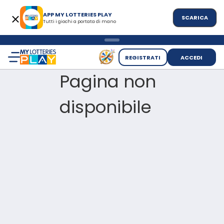
APP MY LOTTERIES PLAY
SCARICA
Tutti i giochi a portata di mano
REGISTRATI
ACCEDI
Pagina non
disponibile