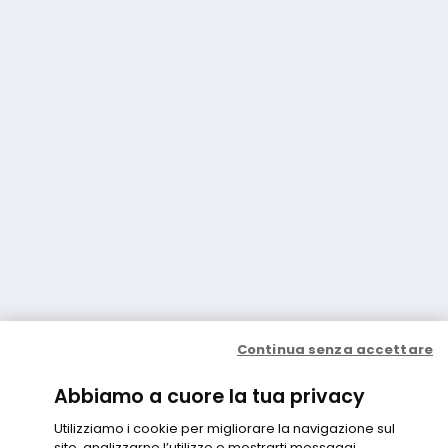
Continua senza accettare
Abbiamo a cuore la tua privacy
Utilizziamo i cookie per migliorare la navigazione sul
sito, analizzarne l’utilizzo e mostrarti messaggi