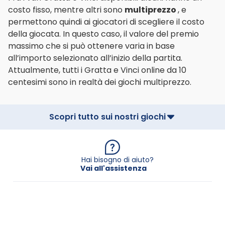
costo fisso, mentre altri sono
multiprezzo
, e
permettono quindi ai giocatori di scegliere il costo
della giocata. In questo caso, il valore del premio
massimo che si può ottenere varia in base
all’importo selezionato all’inizio della partita.
Attualmente, tutti i Gratta e Vinci online da 10
centesimi sono in realtà dei giochi multiprezzo.
Scopri tutto sui nostri giochi
Hai bisogno di aiuto?
Vai all'assistenza