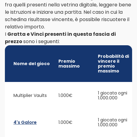
fra quelli presenti nella vetrina digitale, leggere bene
le istruzioni e iniziare una partita. Nel caso in cui la
schedina risultasse vincente, è possibile riscuotere il
relativo importo.
I
Gratta e Vinci presenti in questa fascia di
prezzo
sono i seguenti:
Probabilità di
Premio
vincere il
Nome del gioco
massimo
premio
massimo
1 giocata ogni
Multiplier Vaults
1.000€
1.000.000
1 giocata ogni
4's Galore
1.000€
1.000.000