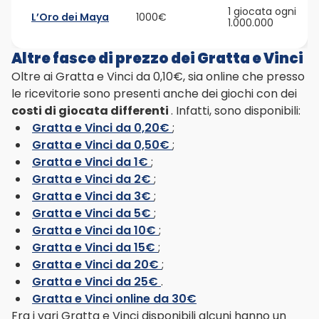
1 giocata ogni
L’Oro dei Maya
1000€
1.000.000
Altre fasce di prezzo dei Gratta e Vinci
Oltre ai Gratta e Vinci da 0,10€, sia online che presso
le ricevitorie sono presenti anche dei giochi con dei
costi di giocata differenti
. Infatti, sono disponibili:
Gratta e Vinci da 0,20€
;
Gratta e Vinci da 0,50€
;
Gratta e Vinci da 1€
;
Gratta e Vinci da 2€
;
Gratta e Vinci da 3€
;
Gratta e Vinci da 5€
;
Gratta e Vinci da 10€
;
Gratta e Vinci da 15€
;
Gratta e Vinci da 20€
;
Gratta e Vinci da 25€
.
Gratta e Vinci online da 30€
Fra i vari Gratta e Vinci disponibili alcuni hanno un