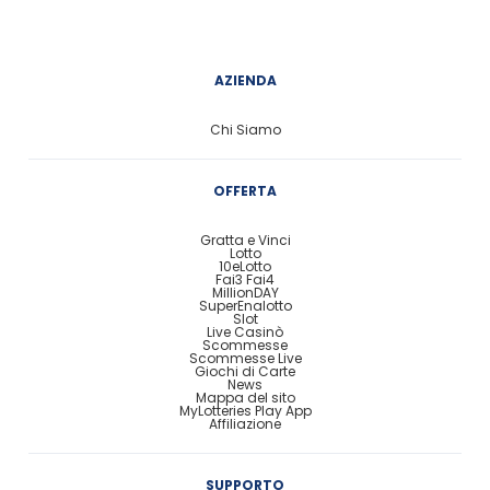
AZIENDA
Chi Siamo
OFFERTA
Gratta e Vinci
Lotto
10eLotto
Fai3 Fai4
MillionDAY
SuperEnalotto
Slot
Live Casinò
Scommesse
Scommesse Live
Giochi di Carte
News
Mappa del sito
MyLotteries Play App
Affiliazione
SUPPORTO