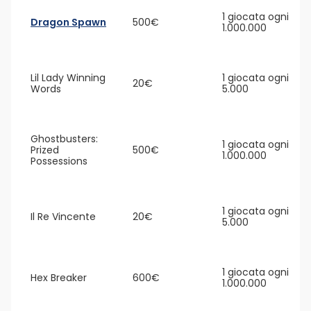
1 giocata ogni
Dragon Spawn
500€
1.000.000
Lil Lady Winning
1 giocata ogni
20€
Words
5.000
Ghostbusters:
1 giocata ogni
Prized
500€
1.000.000
Possessions
1 giocata ogni
Il Re Vincente
20€
5.000
1 giocata ogni
Hex Breaker
600€
1.000.000