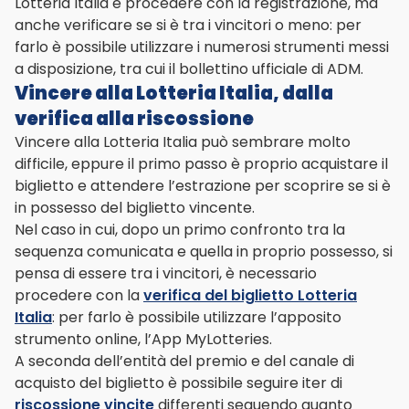
Lotteria Italia e procedere con la registrazione, ma
anche verificare se si è tra i vincitori o meno: per
farlo è possibile utilizzare i numerosi strumenti messi
a disposizione, tra cui il bollettino ufficiale di ADM.
Vincere alla Lotteria Italia, dalla
verifica alla riscossione
Vincere alla Lotteria Italia può sembrare molto
difficile, eppure il primo passo è proprio acquistare il
biglietto e attendere l’estrazione per scoprire se si è
in possesso del biglietto vincente.
Nel caso in cui, dopo un primo confronto tra la
sequenza comunicata e quella in proprio possesso, si
pensa di essere tra i vincitori, è necessario
procedere con la
verifica del biglietto Lotteria
Italia
: per farlo è possibile utilizzare l’apposito
strumento online, l’App MyLotteries.
A seconda dell’entità del premio e del canale di
acquisto del biglietto è possibile seguire iter di
riscossione vincite
differenti seguendo quanto