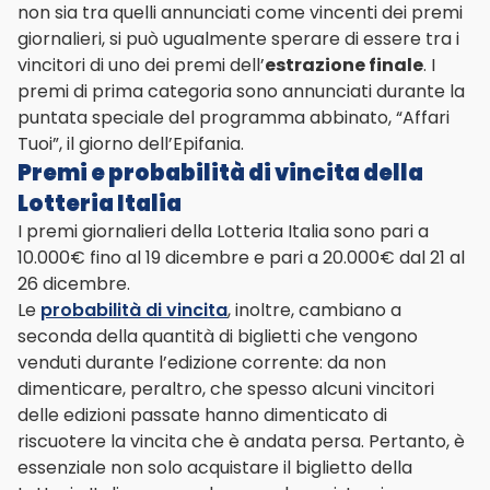
non sia tra quelli annunciati come vincenti dei premi
giornalieri, si può ugualmente sperare di essere tra i
vincitori di uno dei premi dell’
estrazione finale
. I
premi di prima categoria sono annunciati durante la
puntata speciale del programma abbinato, “Affari
Tuoi”, il giorno dell’Epifania.
Premi e probabilità di vincita della
Lotteria Italia
I premi giornalieri della Lotteria Italia sono pari a
10.000€ fino al 19 dicembre e pari a 20.000€ dal 21 al
26 dicembre.
Le
probabilità di vincita
, inoltre, cambiano a
seconda della quantità di biglietti che vengono
venduti durante l’edizione corrente: da non
dimenticare, peraltro, che spesso alcuni vincitori
delle edizioni passate hanno dimenticato di
riscuotere la vincita che è andata persa. Pertanto, è
essenziale non solo acquistare il biglietto della