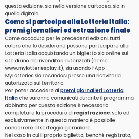
questa edizione, sia nella versione cartacea, sia in
quella digitale.
Come si partecipa alla Lotteria Italia:
premi giornalieri ed estrazione finale
Come accaduto per le precedenti edizioni, tutti
coloro che lo desiderano possono partecipare alla
Lotteria Italia acquistando un biglietto sia online sul
sito di uno dei rivenditori autorizzati (come
www.mylotteriesplay.it), sia usando l’App
MyLotteries sia recandosi presso una ricevitoria
autorizzata sul territorio.
Per poter accedere ai
premi giornalieri Lotteria
Italia
che saranno comunicati durante il programma
abbinato per questa edizione è necessario
completare la procedura di
registrazione
: solo ed
esclusivamente in questa maniera è possibile
concorrere al sorteggio giornaliero.
Nel caso in cui il proprio biglietto, benché registrato,