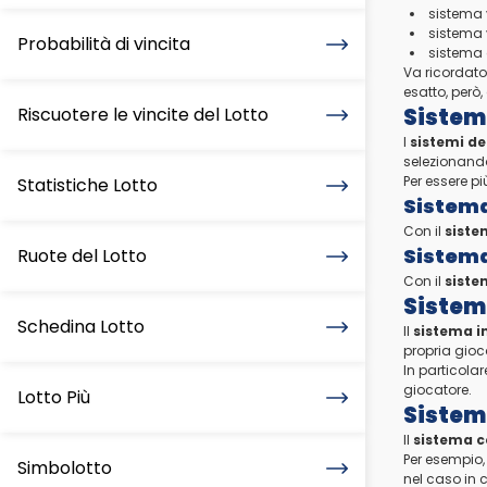
sistema v
sistema v
Probabilità di vincita
sistema 
Va ricordato
esatto, però
Riscuotere le vincite del Lotto
Sistemi
I
sistemi de
selezionando
Per essere pi
Statistiche Lotto
Sistema
Con il
siste
Sistema
Ruote del Lotto
Con il
siste
Sistema
Schedina Lotto
Il
sistema i
propria gioc
In particolar
giocatore.
Lotto Più
Sistem
Il
sistema c
Per esempio,
Simbolotto
nel caso in 