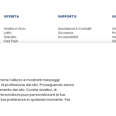
OFFERTA
SUPPORTO
G
Gratta e Vinci
Assistenza e Contatti
Gi
Lotto
Sicurezza
Pr
10eLotto
Accessibilità
re
Fai3 Fai4
St
MillionDAY
Co
SuperEnalotto
Fa
Slot
Tu
Live Casinò
Ap
Scommesse
Ri
Scommesse Live
Giochi di Carte
News
Mappa del sito
zzarne l’utilizzo e mostrarti messaggi
MyLotteries Play App
 e di profilazione del sito. Proseguendo senza
Affiliazione
ento del sito. Cookie analitici, di
 Personalizza puoi personalizzare le tue
e tue preferenze in qualsiasi momento. Per
CONC. N.16049
Codice fiscale e numero di iscrizione al Registro del