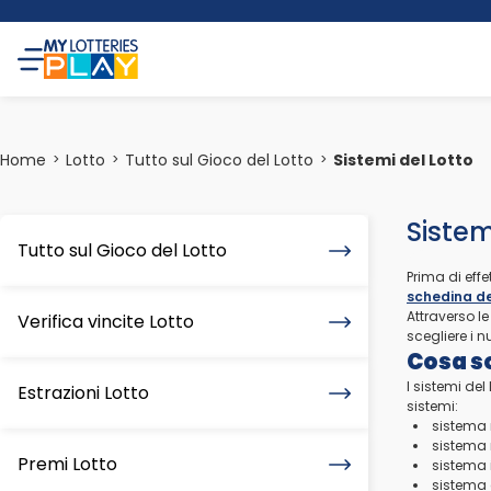
Home
Lotto
Tutto sul Gioco del Lotto
Sistemi del Lotto
>
>
>
Sistem
Tutto sul Gioco del Lotto
Prima di eff
schedina de
Attraverso le
Verifica vincite Lotto
scegliere i 
Cosa so
I sistemi del
Estrazioni Lotto
sistemi:
sistema r
sistema r
Premi Lotto
sistema i
sistema 