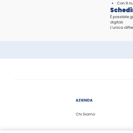
Con 9 nu
Schedi
È possibile 
digitali.
L’unica diff
AZIENDA
Chi Siamo