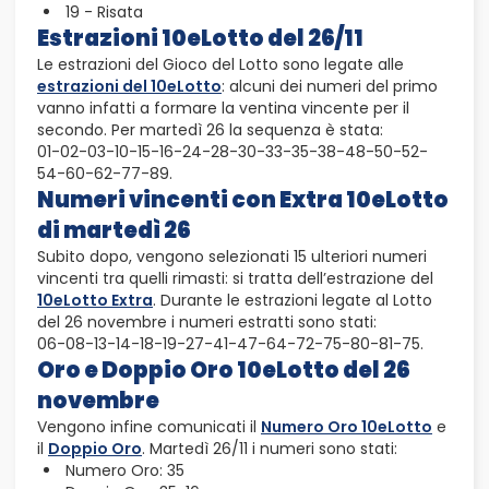
19 - Risata
Estrazioni 10eLotto del 26/11
Le estrazioni del Gioco del Lotto sono legate alle
estrazioni del 10eLotto
: alcuni dei numeri del primo
vanno infatti a formare la ventina vincente per il
secondo. Per martedì 26 la sequenza è stata:
01-02-03-10-15-16-24-28-30-33-35-38-48-50-52-
54-60-62-77-89.
Numeri vincenti con Extra 10eLotto
di martedì 26
Subito dopo, vengono selezionati 15 ulteriori numeri
vincenti tra quelli rimasti: si tratta dell’estrazione del
10eLotto Extra
. Durante le estrazioni legate al Lotto
del 26 novembre i numeri estratti sono stati:
06-08-13-14-18-19-27-41-47-64-72-75-80-81-75.
Oro e Doppio Oro 10eLotto del 26
novembre
Vengono infine comunicati il
Numero Oro 10eLotto
e
il
Doppio Oro
. Martedì 26/11 i numeri sono stati:
Numero Oro: 35