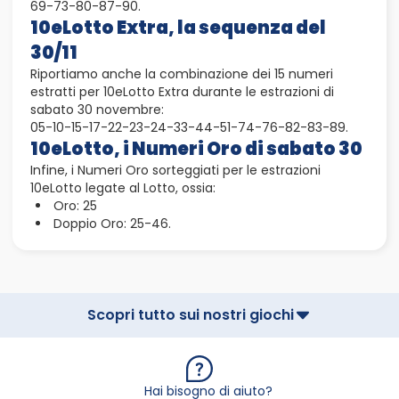
69-73-80-87-90.
10eLotto Extra, la sequenza del
30/11
Riportiamo anche la combinazione dei 15 numeri
estratti per 10eLotto Extra durante le estrazioni di
sabato 30 novembre:
05-10-15-17-22-23-24-33-44-51-74-76-82-83-89.
10eLotto, i Numeri Oro di sabato 30
Infine, i Numeri Oro sorteggiati per le estrazioni
10eLotto legate al Lotto, ossia:
Oro: 25
Doppio Oro: 25-46.
Scopri tutto sui nostri giochi
Hai bisogno di aiuto?