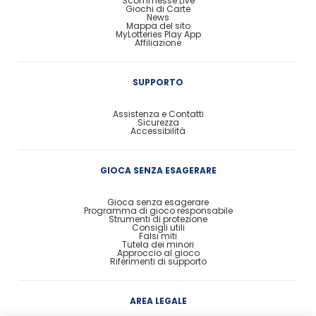
Scommesse Live
Giochi di Carte
News
Mappa del sito
MyLotteries Play App
Affiliazione
SUPPORTO
Assistenza e Contatti
Sicurezza
Accessibilità
GIOCA SENZA ESAGERARE
Gioca senza esagerare
Programma di gioco responsabile
Strumenti di protezione
Consigli utili
Falsi miti
Tutela dei minori
Approccio al gioco
Riferimenti di supporto
AREA LEGALE