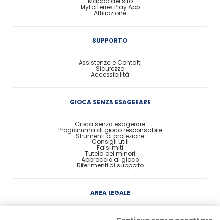
Mappa del sito
MyLotteries Play App
Affiliazione
SUPPORTO
Assistenza e Contatti
Sicurezza
Accessibilità
GIOCA SENZA ESAGERARE
Gioca senza esagerare
Programma di gioco responsabile
Strumenti di protezione
Consigli utili
Falsi miti
Tutela dei minori
Approccio al gioco
Riferimenti di supporto
AREA LEGALE
Concessione
Continua senza accettare