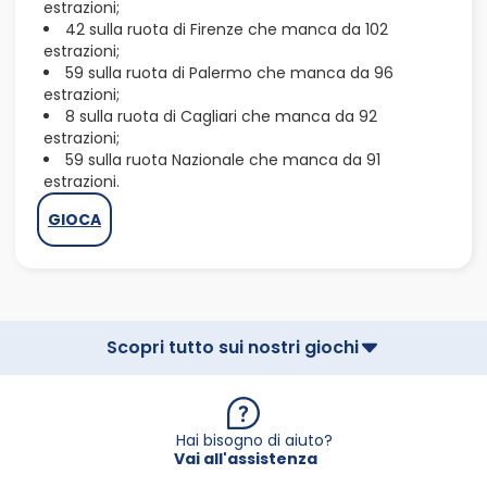
estrazioni;
42 sulla ruota di Firenze che manca da 102
estrazioni;
59 sulla ruota di Palermo che manca da 96
estrazioni;
8 sulla ruota di Cagliari che manca da 92
estrazioni;
59 sulla ruota Nazionale che manca da 91
estrazioni.
GIOCA
Scopri tutto sui nostri giochi
Hai bisogno di aiuto?
Vai all'assistenza