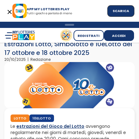
APP MY LOTTERIES PLAY
SCARICA
Tutti i giochi a portata di mano
>
>
Home
News
Estrazioni Lotto, Simbolotto e 10eLotto del 17 
REGISTRATI
ACCEDI
Estrazioni Lotto, Simbolotto e 10eLotto del
17 ottobre e 18 ottobre 2025
20/10/2025 | Redazione
LOTTO
10ELOTTO
Le
estrazioni del Gioco del Lotto
avvengono
regolarmente nei giorni di martedì, giovedì, venerdì e
sabato alle ore 20:00. Ogni concorso prevede