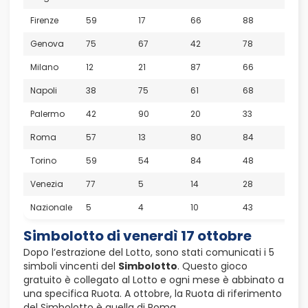
Firenze
59
17
66
88
78
Genova
75
67
42
78
77
Milano
12
21
87
66
31
Napoli
38
75
61
68
76
Palermo
42
90
20
33
71
Roma
57
13
80
84
79
Torino
59
54
84
48
26
Venezia
77
5
14
28
20
Nazionale
5
4
10
43
68
Simbolotto di venerdì 17 ottobre
Dopo l’estrazione del Lotto, sono stati comunicati i 5
simboli vincenti del
Simbolotto
. Questo gioco
gratuito è collegato al Lotto e ogni mese è abbinato a
una specifica Ruota. A ottobre, la Ruota di riferimento
del Simbolotto è quella di Roma.