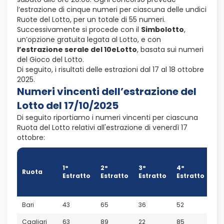
l’estrazione di cinque numeri per ciascuna delle undici
Ruote del Lotto, per un totale di 55 numeri.
Successivamente si procede con il
Simbolotto
,
un’opzione gratuita legata al Lotto, e con
l’estrazione serale del 10eLotto
, basata sui numeri
del Gioco del Lotto.
Di seguito, i risultati delle estrazioni dal 17 al 18 ottobre
2025.
Numeri vincenti dell’estrazione del
Lotto del 17/10/2025
Di seguito riportiamo i numeri vincenti per ciascuna
Ruota del Lotto relativi all'estrazione di venerdì 17
ottobre:
5°
Es
1°
2°
3°
4°
Ruota
(N
Estratto
Estratto
Estratto
Estratto
Or
Lo
Bari
43
65
36
52
54
Cagliari
63
89
22
85
45