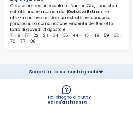
Oltre ai numeri principali e ai Numeri Oro, sono stati
estratti anche i numeri del
10eLotto Extra
, che
utilizza i numeri residui non estratti nel concorso
principale. La combinazione vincente del 10eLotto
Extra di giovedì 21 agosto è:
7 - 9 - 17 - 22 - 24 - 34 - 35 - 44 - 45 - 49 - 59 - 62 -
70 - 77 - 88
Scopri tutto sui nostri giochi
Hai bisogno di aiuto?
Vai all'assistenza