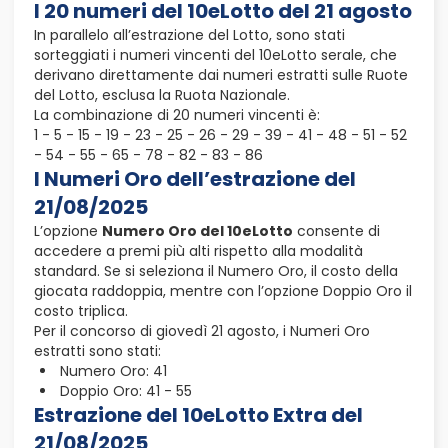
I 20 numeri del 10eLotto del 21 agosto
In parallelo all’estrazione del Lotto, sono stati
sorteggiati i numeri vincenti del 10eLotto serale, che
derivano direttamente dai numeri estratti sulle Ruote
del Lotto, esclusa la Ruota Nazionale.
La combinazione di 20 numeri vincenti è:
1 - 5 - 15 - 19 - 23 - 25 - 26 - 29 - 39 - 41 - 48 - 51 - 52
- 54 - 55 - 65 - 78 - 82 - 83 - 86
I Numeri Oro dell’estrazione del
21/08/2025
L’opzione
Numero Oro del 10eLotto
consente di
accedere a premi più alti rispetto alla modalità
standard. Se si seleziona il Numero Oro, il costo della
giocata raddoppia, mentre con l’opzione Doppio Oro il
costo triplica.
Per il concorso di giovedì 21 agosto, i Numeri Oro
estratti sono stati:
Numero Oro: 41
Doppio Oro: 41 - 55
Estrazione del 10eLotto Extra del
21/08/2025