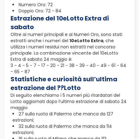
Numero Oro: 72
Doppio Oro: 72 - 84
Estrazione del 10eLotto Extra di
sabato
Oltre ai numeri principali e ai Numeri Oro, sono stati
estratti anche i numeri del
10eLotto Extra
, che
utilizza i numeri residui non estratti nel concorso
principale. La combinazione vincente del 10eLotto
Extra di sabato 24 maggio è:
3 - 4 - 5 - 7 - 17 - 20 - 21 - 38 - 39 - 40 - 49 - 61 - 64
- 65 - 87
Statistiche e curiosità sull’ultima
estrazione del ??Lotto
Di seguito elenchiamo i 5 numeri più ritardatari del
Lotto aggiornati dopo l’ultima estrazione di sabato 24
maggio:
27 sulla ruota di Palermo che manca da 127
estrazioni;
32 sulla ruota di Palermo che manca da 114
estrazioni;
16 sulla ruota di Milano che manca da 113