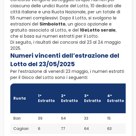
ciascuna delle undici Ruote del Lotto, 10 dedicati alle
città italiane e una Ruota Nazionale, per un totale di
55 numeri complessivi. Dopo il Lotto, si svolgono le
estrazioni del
Simbolotto
, un gioco opzionale e
gratuito associato al Lotto, e del
10eLotto serale
,
che si basa sui numeri estratti per il Lotto.
Di seguito, i risultati dei concorsi dal 23 al 24 maggio
2025.
Numeri vincenti dell’estrazione del
Lotto del 23/05/2025
Per l’estrazione di venerdì 23 maggio, i numeri estratti
per il Gioco del Lotto sono i seguenti:
5°
Es
1°
2°
3°
4°
Ruota
(N
Estratto
Estratto
Estratto
Estratto
Or
Lo
Bari
39
64
33
15
3
Cagliari
6
77
64
63
30