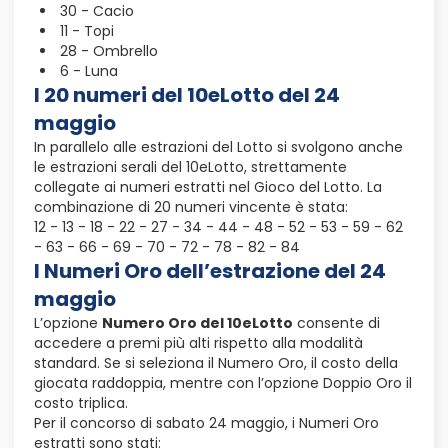
30 - Cacio
11 - Topi
28 - Ombrello
6 - Luna
I 20 numeri del 10eLotto del 24
maggio
In parallelo alle estrazioni del Lotto si svolgono anche
le estrazioni serali del 10eLotto, strettamente
collegate ai numeri estratti nel Gioco del Lotto. La
combinazione di 20 numeri vincente è stata:
12 - 13 - 18 - 22 - 27 - 34 - 44 - 48 - 52 - 53 - 59 - 62
- 63 - 66 - 69 - 70 - 72 - 78 - 82 - 84
I Numeri Oro dell’estrazione del 24
maggio
L’opzione
Numero Oro del 10eLotto
consente di
accedere a premi più alti rispetto alla modalità
standard. Se si seleziona il Numero Oro, il costo della
giocata raddoppia, mentre con l’opzione Doppio Oro il
costo triplica.
Per il concorso di sabato 24 maggio, i Numeri Oro
estratti sono stati: