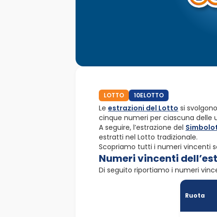
LOTTO
10ELOTTO
Le
estrazioni del Lotto
si svolgono
cinque numeri per ciascuna delle u
A seguire, l’estrazione del
Simbolo
estratti nel Lotto tradizionale.
Scopriamo tutti i numeri vincenti 
Numeri vincenti dell’es
Di seguito riportiamo i numeri vinc
Ruota