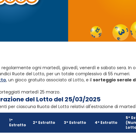
 regolarmente ogni martedì, giovedì, venerdì e sabato sera. In 
ndici Ruote del Lotto, per un totale complessivo di 55 numeri.
tto
, un gioco gratuito associato al Lotto, e il
sorteggio serale d
sorteggiati martedì 25 marzo.
trazione del Lotto del 25/03/2025
enti per ciascuna Ruota del Lotto relativi all'estrazione di marted
5° Es
1°
2° Estratto
3° Estratto
4° Estratto
(Num
Estratto
Lott