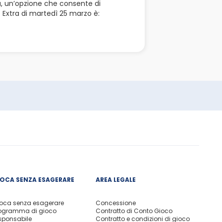
ra, un’opzione che consente di
o Extra di martedì 25 marzo è:
IOCA SENZA ESAGERARE
AREA LEGALE
oca senza esagerare
Concessione
ogramma di gioco
Contratto di Conto Gioco
sponsabile
Contratto e condizioni di gioco