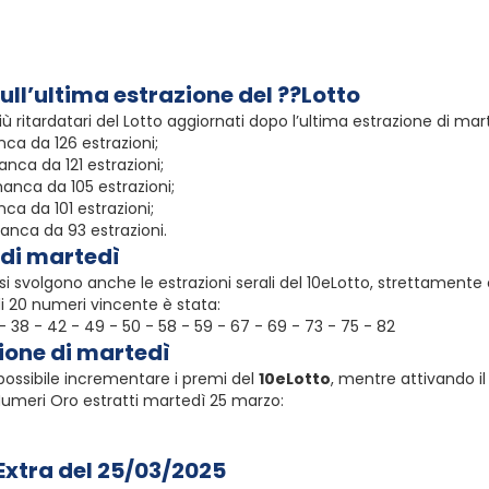
sull’ultima estrazione del ??Lotto
ù ritardatari del Lotto aggiornati dopo l’ultima estrazione di ma
nca da 126 estrazioni;
anca da 121 estrazioni;
anca da 105 estrazioni;
ca da 101 estrazioni;
manca da 93 estrazioni.
 di martedì
to si svolgono anche le estrazioni serali del 10eLotto, strettamente
i 20 numeri vincente è stata:
36 - 38 - 42 - 49 - 50 - 58 - 59 - 67 - 69 - 73 - 75 - 82
zione di martedì
 possibile incrementare i premi del
10eLotto
, mentre attivando il
 Numeri Oro estratti martedì 25 marzo:
 Extra del 25/03/2025