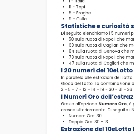
1 - Italia
11 - Topi
8 - Braghe
9 - Culla
Statistiche e curiosità 
Di seguito elenchiamo i 5 numeri pi
58 sulla ruota di Napoli che ma
63 sulla ruota di Cagliari che m
84 sulla ruota di Genova che m
73 sulla ruota di Napoli che man
47 sulla ruota di Cagliari che 
I 20 numeri del 10eLotto
In parallelo alle estrazioni del Lot
Gioco del Lotto. La combinazione d
3 - 5 - 7 - 13 - 14 - 19 - 30 - 31 - 
I Numeri Oro dell’estra
Grazie all’opzione
Numero Oro
, è
cresce ulteriormente. Di seguito i
Numero Oro: 30
Doppio Oro: 30 - 13
Estrazione del 10eLotto