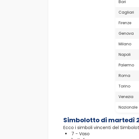
Bari
Cagliari
Firenze
Genova
Milano
Napoli
Palermo
Roma
Torino
Venezia
Nazionale
Simbolotto di martedì 
Ecco i simboli vincenti del Simbolo
7 - Vaso