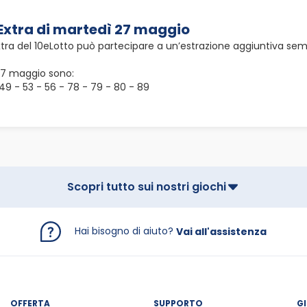
 Extra di martedì 27 maggio
xtra del 10eLotto può partecipare a un’estrazione aggiuntiva sem
 27 maggio sono:
- 49 - 53 - 56 - 78 - 79 - 80 - 89
Scopri tutto sui nostri giochi
Hai bisogno di aiuto?
Vai all'assistenza
OFFERTA
SUPPORTO
G