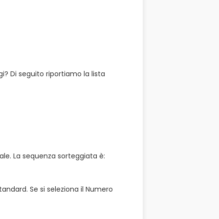
 Di seguito riportiamo la lista
rale. La sequenza sorteggiata è:
tandard. Se si seleziona il Numero