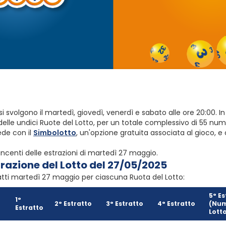
si svolgono il martedì, giovedì, venerdì e sabato alle ore 20:00.
elle undici Ruote del Lotto, per un totale complessivo di 55 nume
ede con il
Simbolotto
, un'opzione gratuita associata al gioco, 
ncenti delle estrazioni di martedì 27 maggio.
trazione del Lotto del 27/05/2025
ratti martedì 27 maggio per ciascuna Ruota del Lotto:
5° Es
1°
2° Estratto
3° Estratto
4° Estratto
(Num
Estratto
Lott