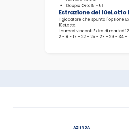
Doppio Oro: 15 - 61
Estrazione del 10eLotto
Il giocatore che spunta l'opzione E
10eLotto.
I numeri vincenti Extra di martedì
2 - 8 - 17 - 22 - 25 - 27 - 29 - 34 
AZIENDA