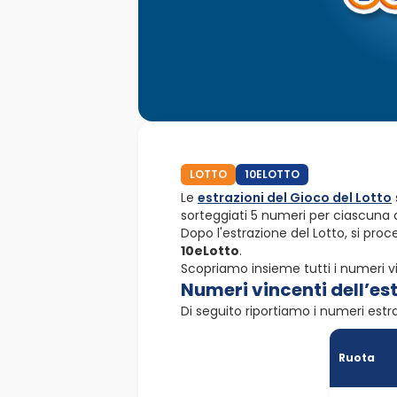
LOTTO
10ELOTTO
Le
estrazioni del Gioco del Lotto
sorteggiati 5 numeri per ciascuna d
Dopo l'estrazione del Lotto, si proc
10eLotto
.
Scopriamo insieme tutti i numeri vi
Numeri vincenti dell’es
Di seguito riportiamo i numeri est
Ruota