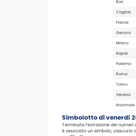
Bari
Cagliari
Firenze
Genova
Milano
Napoli
Palermo
Roma
Torino
Venezia
Nazionale
Simbolotto di venerdì 2
Terminata l’estrazione dei numeri d
è associato un simbolo, ciascuno con