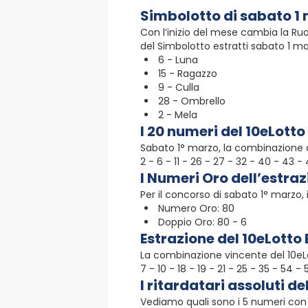
Simbolotto di sabato 1
Con l’inizio del mese cambia la Ru
del Simbolotto estratti sabato 1 ma
6 - Luna
15 - Ragazzo
9 - Culla
28 - Ombrello
2 - Mela
I 20 numeri del 10eLotto
Sabato 1° marzo, la combinazione d
2 - 6 - 11 - 26 - 27 - 32 - 40 - 43 
I Numeri Oro dell’estra
Per il concorso di sabato 1° marzo, 
Numero Oro: 80
Doppio Oro: 80 - 6
Estrazione del 10eLotto 
La combinazione vincente del 10eLo
7 - 10 - 18 - 19 - 21 - 25 - 35 - 54 -
I ritardatari assoluti de
Vediamo quali sono i 5 numeri con 