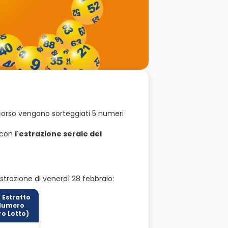
oncorso vengono sorteggiati 5 numeri
e con
l'estrazione serale del
estrazione di venerdì 28 febbraio:
 Estratto
Numero
o Lotto)