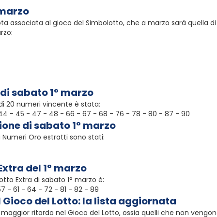
 marzo
ota associata al gioco del Simbolotto, che a marzo sarà quella d
rzo:
 di sabato 1° marzo
i 20 numeri vincente è stata:
- 44 - 45 - 47 - 48 - 66 - 67 - 68 - 76 - 78 - 80 - 87 - 90
zione di sabato 1° marzo
i Numeri Oro estratti sono stati:
Extra del 1° marzo
tto Extra di sabato 1° marzo è:
 57 - 61 - 64 - 72 - 81 - 82 - 89
l Gioco del Lotto: la lista aggiornata
maggior ritardo nel Gioco del Lotto, ossia quelli che non vengon