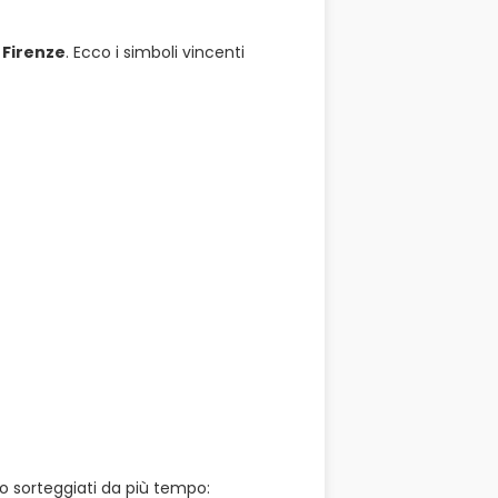
i
Firenze
. Ecco i simboli vincenti
o sorteggiati da più tempo: