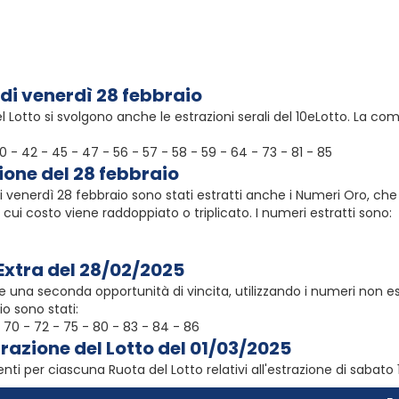
 di venerdì 28 febbraio
 Lotto si svolgono anche le estrazioni serali del 10eLotto. La c
 40 - 42 - 45 - 47 - 56 - 57 - 58 - 59 - 64 - 73 - 81 - 85
ione del 28 febbraio
di venerdì 28 febbraio sono stati estratti anche i Numeri Oro, c
l cui costo viene raddoppiato o triplicato. I numeri estratti sono:
 Extra del 28/02/2025
e una seconda opportunità di vincita, utilizzando i numeri non estr
o sono stati:
- 70 - 72 - 75 - 80 - 83 - 84 - 86
trazione del Lotto del 01/03/2025
nti per ciascuna Ruota del Lotto relativi all'estrazione di sabato