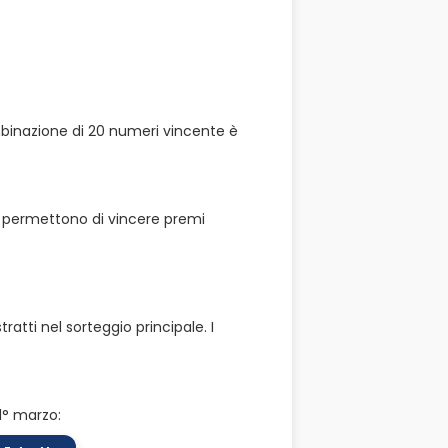
ombinazione di 20 numeri vincente è
he permettono di vincere premi
atti nel sorteggio principale. I
 1° marzo: