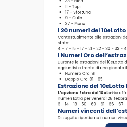
33 - Elica
11 - Topi
17 - Sfortuna
9 - Culla
37 - Piano
I 20 numeri del 10eLotto
Contestualmente alle estrazioni del
stata:
4 - 7 - 15 - 17 - 21 - 22 - 30 - 33 -
I Numeri Oro dell’estraz
Durante le estrazioni del 10eLotto 
aggiuntivi a fronte di una giocata i
Numero Oro: 81
Doppio Oro: 81 - 85
Estrazione del 10eLotto
L’opzione Extra del 10eLotto
offr
numeri Extra per venerdì 28 febbrai
6 - 14 - 18 - 50 - 60 - 61 - 66 - 67 
Numeri vincenti dell’es
Di seguito riportiamo i numeri vince