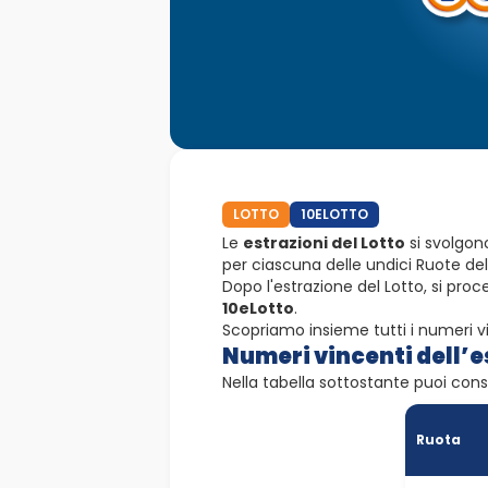
LOTTO
10ELOTTO
Le
estrazioni del Lotto
si svolgon
per ciascuna delle undici Ruote del
Dopo l'estrazione del Lotto, si proc
10eLotto
.
Scopriamo insieme tutti i numeri vi
Numeri vincenti dell’e
Nella tabella sottostante puoi consu
Ruota