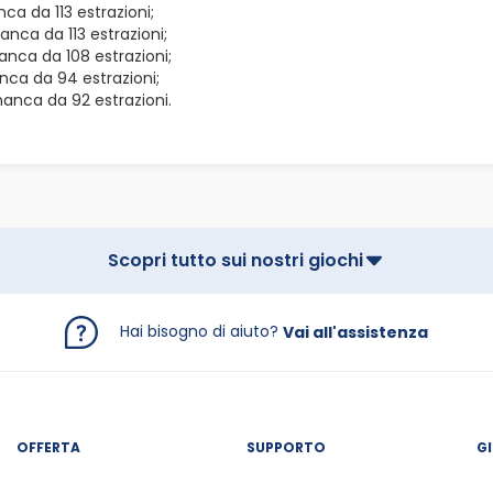
ca da 113 estrazioni;
anca da 113 estrazioni;
anca da 108 estrazioni;
nca da 94 estrazioni;
anca da 92 estrazioni.
Scopri tutto sui nostri giochi
Hai bisogno di aiuto?
Vai all'assistenza
OFFERTA
SUPPORTO
G