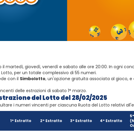
o il martedì, giovedì, venerdì e sabato alle ore 20:00. In ogni c
 Lotto, per un totale complessivo di 55 numeri.
ede con il
Simbolotto
, un'opzione gratuita associata al gioco, 
ncenti delle estrazioni di sabato 1° marzo.
strazione del Lotto del 28/02/2025
ltare i numeri vincenti per ciascuna Ruota del Lotto relativi all'
5°
1° Estratto
2° Estratto
3° Estratto
4° Estratto
(
Or