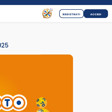
REGISTRATI
ACCEDI
025