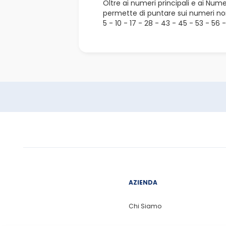
Oltre ai numeri principali e ai Num
permette di puntare sui numeri non
5 - 10 - 17 - 28 - 43 - 45 - 53 - 56 
AZIENDA
Chi Siamo