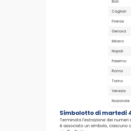
Bari
Cagliari
Firenze
Genova
Milano
Napoli
Palermo
Roma
Torino
Venezia
Nazionale
Simbolotto di martedì
Terminata l’estrazione dei numeri d
è associato un simbolo, ciascuno con