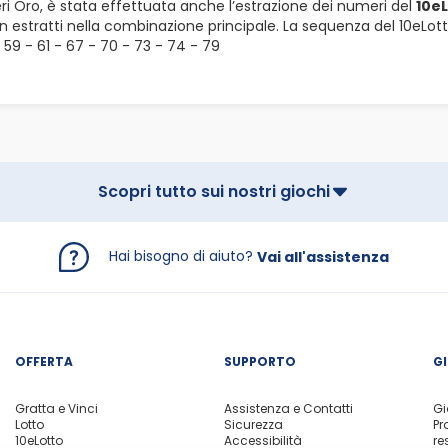
eri Oro, è stata effettuata anche l’estrazione dei numeri del
10eL
 estratti nella combinazione principale. La sequenza del 10eLot
- 59 - 61 - 67 - 70 - 73 - 74 - 79
Scopri tutto sui nostri giochi
Hai bisogno di aiuto?
Vai all'assistenza
OFFERTA
SUPPORTO
G
Gratta e Vinci
Assistenza e Contatti
Gi
Lotto
Sicurezza
Pr
10eLotto
Accessibilità
re