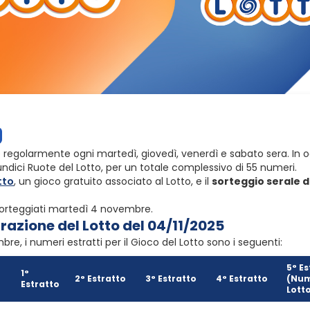
 regolarmente ogni martedì, giovedì, venerdì e sabato sera. In 
ndici Ruote del Lotto, per un totale complessivo di 55 numeri.
tto
, un gioco gratuito associato al Lotto, e il
sorteggio serale d
sorteggiati martedì 4 novembre.
razione del Lotto del 04/11/2025
re, i numeri estratti per il Gioco del Lotto sono i seguenti:
5° Es
1°
2° Estratto
3° Estratto
4° Estratto
(Num
Estratto
Lott