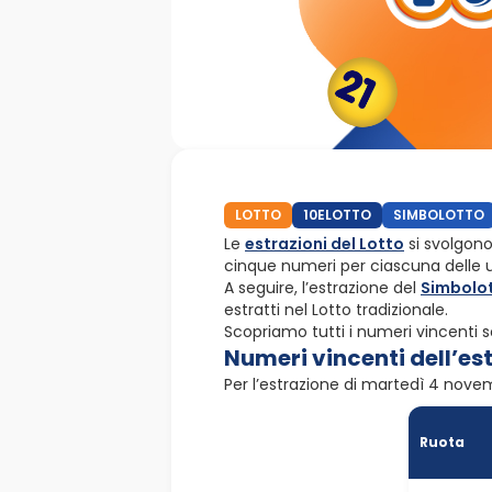
LOTTO
10ELOTTO
SIMBOLOTTO
Le
estrazioni del Lotto
si svolgono
cinque numeri per ciascuna delle u
A seguire, l’estrazione del
Simbolo
estratti nel Lotto tradizionale.
Scopriamo tutti i numeri vincenti 
Numeri vincenti dell’est
Per l’estrazione di martedì 4 novemb
Ruota