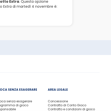
otto Extra
. Questa opzione
to Extra di martedì 4 novembre è:
IOCA SENZA ESAGERARE
AREA LEGALE
oca senza esagerare
Concessione
ogramma di gioco
Contratto di Conto Gioco
sponsabile
Contratto e condizioni di gioco