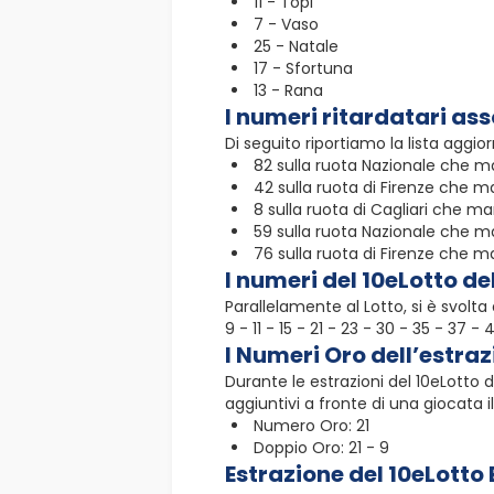
11 - Topi
7 - Vaso
25 - Natale
17 - Sfortuna
13 - Rana
I numeri ritardatari asso
Di seguito riportiamo la lista aggi
82 sulla ruota Nazionale che m
42 sulla ruota di Firenze che ma
8 sulla ruota di Cagliari che ma
59 sulla ruota Nazionale che m
76 sulla ruota di Firenze che m
I numeri del 10eLotto de
Parallelamente al Lotto, si è svolt
9 - 11 - 15 - 21 - 23 - 30 - 35 - 37 
I Numeri Oro dell’estra
Durante le estrazioni del 10eLotto
aggiuntivi a fronte di una giocata i
Numero Oro: 21
Doppio Oro: 21 - 9
Estrazione del 10eLotto