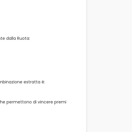
nte dalla Ruota:
ombinazione estratta è:
che permettono di vincere premi