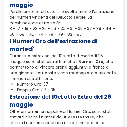
maggio
Parallelamente al Lotto, si è svolta anche l’estrazione
dei numeri vincenti del 10eLotto serale. La
combinazione estratta è:
3 - 17 - 18 - 23 - 26 - 29 - 30 - 31 - 35 - 37 - 39 - 44 -
60 - 68 - 72 - 74 - 78 - 79 - 82 - 87
I Numeri Oro dell’estrazione di
martedì
Durante le estrazioni del 10eLotto di martedì 26
maggio sono stati estratti anche i
Numeri Oro
, che
permettono di vincere premi aggiuntivi a fronte di
una giocata il cui costo viene raddoppiato o triplicato.
I numeri estratti sono:
Numero Oro: 37
Doppio Oro: 37 - 35
Estrazione del 10eLotto Extra del 26
maggio
Oltre ai numeri principali e ai Numeri Oro, sono stati
estratti anche i numeri del
10eLotto Extra
, che
utilizza i numeri residui non estratti nel concorso