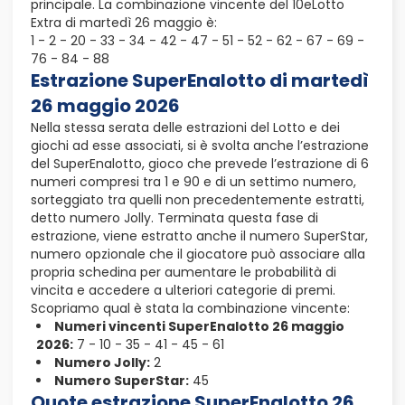
principale. La combinazione vincente del 10eLotto
Extra di martedì 26 maggio è:
1 - 2 - 20 - 33 - 34 - 42 - 47 - 51 - 52 - 62 - 67 - 69 -
76 - 84 - 88
Estrazione SuperEnalotto di martedì
26 maggio 2026
Nella stessa serata delle estrazioni del Lotto e dei
giochi ad esse associati, si è svolta anche l’estrazione
del SuperEnalotto, gioco che prevede l’estrazione di 6
numeri compresi tra 1 e 90 e di un settimo numero,
sorteggiato tra quelli non precedentemente estratti,
detto numero Jolly. Terminata questa fase di
estrazione, viene estratto anche il numero SuperStar,
numero opzionale che il giocatore può associare alla
propria schedina per aumentare le probabilità di
vincita e accedere a ulteriori categorie di premi.
Scopriamo qual è stata la combinazione vincente:
Numeri vincenti SuperEnalotto 26 maggio
2026:
7 - 10 - 35 - 41 - 45 - 61
Numero Jolly:
2
Numero SuperStar:
45
Quote estrazione SuperEnalotto 26