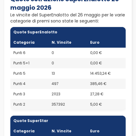
maggio 2026
Le vincite del SuperEnalotto del 26 maggio per le varie
categorie di premi sono state le seguenti:
Quote SuperEnalotto
Categoria
N. Vincite
Euro
Punti 6
0
0,00 €
Punti 5+1
0
0,00 €
Punti 5
13
14.453,24 €
Punti 4
497
385,46 €
Punti 3
21123
27,28 €
Punti 2
357392
5,00 €
Quote SuperStar
Categoria
N. Vincite
Euro