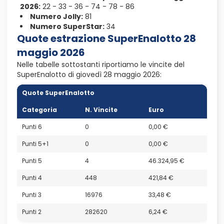
2026:
22 - 33 - 36 - 74 - 78 - 86
Numero Jolly:
81
Numero SuperStar:
34
Quote estrazione SuperEnalotto 28
maggio 2026
Nelle tabelle sottostanti riportiamo le vincite del
SuperEnalotto di giovedì 28 maggio 2026:
Quote SuperEnalotto
Categoria
N. Vincite
Euro
Punti 6
0
0,00 €
Punti 5+1
0
0,00 €
Punti 5
4
46.324,95 €
Punti 4
448
421,84 €
Punti 3
16976
33,48 €
Punti 2
282620
6,24 €