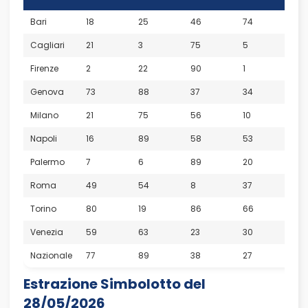
Bari
18
25
46
74
40
Cagliari
21
3
75
5
11
Firenze
2
22
90
1
56
Genova
73
88
37
34
28
Milano
21
75
56
10
45
Napoli
16
89
58
53
68
Palermo
7
6
89
20
66
Roma
49
54
8
37
83
Torino
80
19
86
66
53
Venezia
59
63
23
30
53
Nazionale
77
89
38
27
22
Estrazione Simbolotto del
28/05/2026