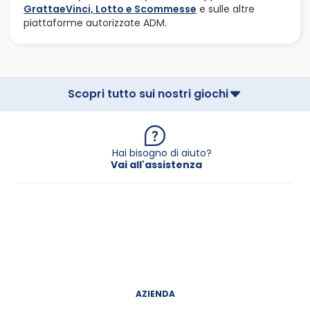
GrattaeVinci, Lotto e Scommesse
e sulle altre
piattaforme autorizzate ADM.
Scopri tutto sui nostri giochi
Hai bisogno di aiuto?
Vai all'assistenza
AZIENDA