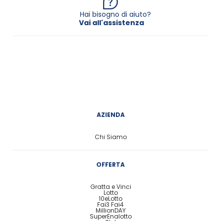
Hai bisogno di aiuto?
Vai all'assistenza
AZIENDA
Chi Siamo
OFFERTA
Gratta e Vinci
Lotto
10eLotto
Fai3 Fai4
MillionDAY
SuperEnalotto