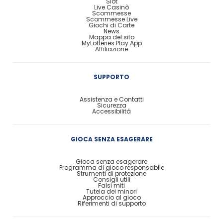
Slot
Live Casinò
Scommesse
Scommesse Live
Giochi di Carte
News
Mappa del sito
MyLotteries Play App
Affiliazione
SUPPORTO
Assistenza e Contatti
Sicurezza
Accessibilità
GIOCA SENZA ESAGERARE
Gioca senza esagerare
Programma di gioco responsabile
Strumenti di protezione
Consigli utili
Falsi miti
Tutela dei minori
Approccio al gioco
Riferimenti di supporto