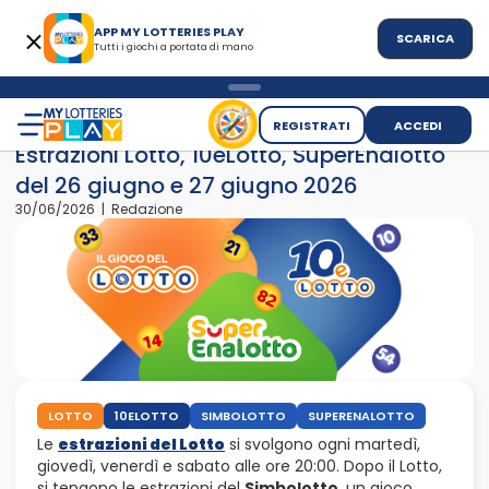
APP MY LOTTERIES PLAY
SCARICA
Tutti i giochi a portata di mano
>
>
Home
News
Estrazioni Lotto, 10eLotto, SuperEnalotto del 
REGISTRATI
ACCEDI
Estrazioni Lotto, 10eLotto, SuperEnalotto
del 26 giugno e 27 giugno 2026
30/06/2026 | Redazione
LOTTO
10ELOTTO
SIMBOLOTTO
SUPERENALOTTO
Le
estrazioni del Lotto
si svolgono ogni martedì,
giovedì, venerdì e sabato alle ore 20:00. Dopo il Lotto,
si tengono le estrazioni del
Simbolotto
, un gioco