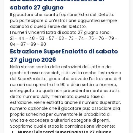
sabato 27 giugno
Il giocatore che spunta l'opzione Extra del 10eLotto
può partecipare a un’estrazione aggiuntiva sempre
abbinata a quella serale del 10eLotto.
I numeri vincenti Extra di sabato 27 giugno sono:
21 - 44 - 48 - 53 - 57 - 63 - 73 - 74 - 75 - 76 - 79 -
84 - 87 - 89 - 90
Estrazione SuperEnalotto di sabato
27 giugno 2026
Nella stessa serata delle estrazioni del Lotto e dei
giochi ad esse associati, si è svolta anche l’estrazione
del SuperEnalotto, gioco che prevede l’estrazione di 6
numeri compresi tra 1 e 90 e di un settimo numero,
sorteggiato tra quelli non precedentemente estratti,
detto numero Jolly. Terminata questa fase di
estrazione, viene estratto anche il numero SuperStar,
numero opzionale che il giocatore può associare alla
propria schedina per aumentare le probabilità di
vincita e accedere a ulteriori categorie di premi.
Scopriamo qual è stata la combinazione vincente:
Numeri vincenti SuperEnalotto 27 giugno