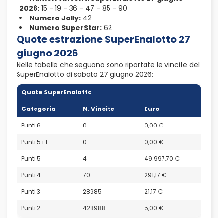
2026:
15 - 19 - 36 - 47 - 85 - 90
Numero Jolly:
42
Numero SuperStar:
62
Quote estrazione SuperEnalotto 27
giugno 2026
Nelle tabelle che seguono sono riportate le vincite del
SuperEnalotto di sabato 27 giugno 2026:
Quote SuperEnalotto
Categoria
N. Vincite
Euro
Punti 6
0
0,00 €
Punti 5+1
0
0,00 €
Punti 5
4
49.997,70 €
Punti 4
701
291,17 €
Punti 3
28985
21,17 €
Punti 2
428988
5,00 €