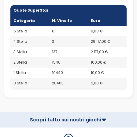
Quote SuperStar
Categoria
N. Vincite
Euro
5 Stella
0
0,00 €
4 Stella
3
29.117,00 €
3 Stella
137
2.117,00 €
2 Stella
1540
100,00 €
1 Stella
10440
10,00 €
0 Stella
20463
5,00 €
Scopri tutto sui nostri giochi