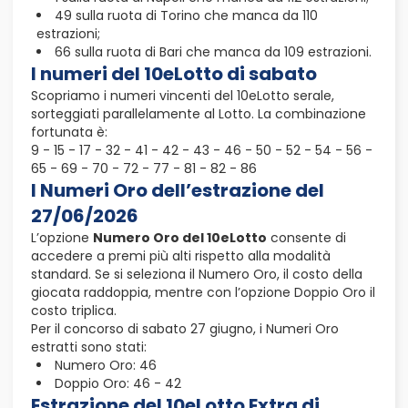
49 sulla ruota di Torino che manca da 110
estrazioni;
66 sulla ruota di Bari che manca da 109 estrazioni.
I numeri del 10eLotto di sabato
Scopriamo i numeri vincenti del 10eLotto serale,
sorteggiati parallelamente al Lotto. La combinazione
fortunata è:
9 - 15 - 17 - 32 - 41 - 42 - 43 - 46 - 50 - 52 - 54 - 56 -
65 - 69 - 70 - 72 - 77 - 81 - 82 - 86
I Numeri Oro dell’estrazione del
27/06/2026
L’opzione
Numero Oro del 10eLotto
consente di
accedere a premi più alti rispetto alla modalità
standard. Se si seleziona il Numero Oro, il costo della
giocata raddoppia, mentre con l’opzione Doppio Oro il
costo triplica.
Per il concorso di sabato 27 giugno, i Numeri Oro
estratti sono stati:
Numero Oro: 46
Doppio Oro: 46 - 42
Estrazione del 10eLotto Extra di