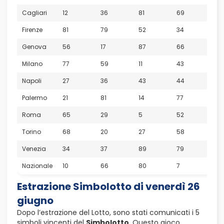
Cagliari
12
36
81
69
49
Firenze
81
79
52
34
26
Genova
56
17
87
66
52
Milano
77
59
11
43
3
Napoli
27
36
43
44
71
Palermo
21
81
14
77
6
Roma
65
29
5
52
17
Torino
68
20
27
58
16
Venezia
34
37
89
79
73
Nazionale
10
66
80
7
77
Estrazione Simbolotto di venerdì 26
giugno
Dopo l’estrazione del Lotto, sono stati comunicati i 5
simboli vincenti del
Simbolotto
. Questo gioco