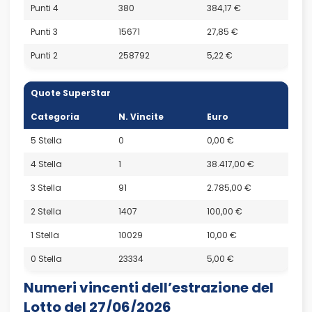
Punti 4
380
384,17 €
Punti 3
15671
27,85 €
Punti 2
258792
5,22 €
Quote SuperStar
Categoria
N. Vincite
Euro
5 Stella
0
0,00 €
4 Stella
1
38.417,00 €
3 Stella
91
2.785,00 €
2 Stella
1407
100,00 €
1 Stella
10029
10,00 €
0 Stella
23334
5,00 €
Numeri vincenti dell’estrazione del
Lotto del 27/06/2026