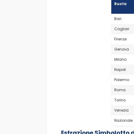
Ruota
Bari
Cagliari
Firenze
Genova
Milano
Napoli
Palermo
Roma
Torino
Venezia
Nazionale
Estrazione Simbolotto 