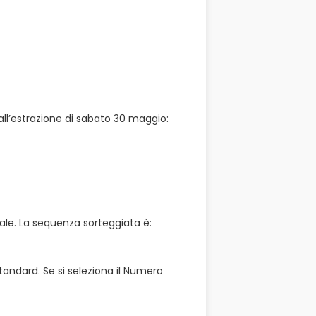
all’estrazione di sabato 30 maggio:
rale. La sequenza sorteggiata è:
tandard. Se si seleziona il Numero