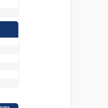
tratto