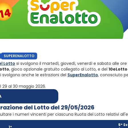
SUPERENALOTTO
el Lotto
si svolgono il martedì, giovedì, venerdì e sabato alle or
otto
, gioco opzionale gratuito collegato al Lotto, e del
10eLotto
i si svolgono anche le estrazioni del
SuperEnalotto
, conosciuto pe
dal 29 al 30 maggio 2026.
A
trazione del Lotto del 29/05/2026
ultare i numeri vincenti per ciascuna Ruota del Lotto relativi all
5° Es
1°