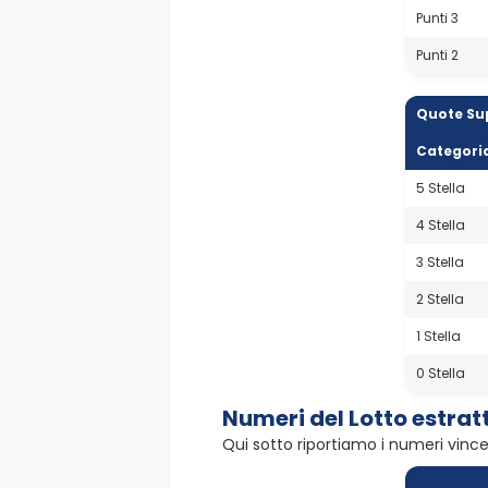
Punti 3
Punti 2
Quote Su
Categori
5 Stella
4 Stella
3 Stella
2 Stella
1 Stella
0 Stella
Numeri del Lotto estra
Qui sotto riportiamo i numeri vince