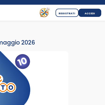
REGISTRATI
ACCEDI
0 maggio 2026