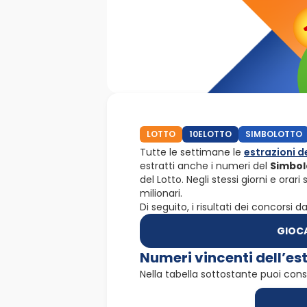
LOTTO
10ELOTTO
SIMBOLOTTO
Tutte le settimane le
estrazioni d
estratti anche i numeri del
Simbol
del Lotto. Negli stessi giorni e orar
milionari.
Di seguito, i risultati dei concorsi 
GIOC
Numeri vincenti dell’es
Nella tabella sottostante puoi cons