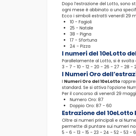
Dopo l’estrazione del Lotto, sono st
ogni mese è abbinato a una specific
Ecco i simboli estratti venerdì 29 
10 - Fagioli
25 - Natale
38 - Pigna
17 - Sfortuna
24 - Pizza
I numeri del 10eLotto d
Parallelamente al Lotto, si è svolt
3 - 7 - 10 - 12 - 20 - 26 - 27 - 28 -
I Numeri Oro dell’estraz
I
Numeri Oro del 10eLotto
rappres
standard. Se si attiva l’opzione Nu
Per il concorso di venerdì 29 maggio
Numero Oro: 87
Doppio Oro: 87 - 60
Estrazione del 10eLotto 
Oltre ai numeri principali e ai Num
permette di puntare sui numeri non
5 - 6 - 13 - 15 - 23 - 24 - 52 - 53 - 