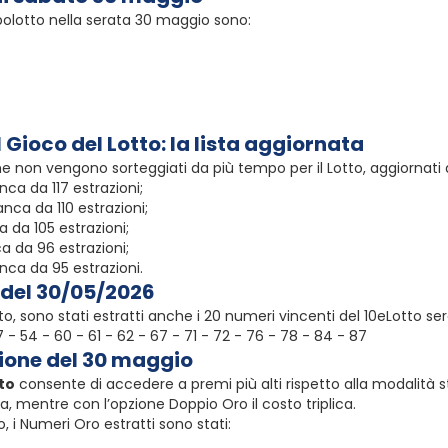
imbolotto nella serata 30 maggio sono:
l Gioco del Lotto: la lista aggiornata
e non vengono sorteggiati da più tempo per il Lotto, aggiornati 
ca da 117 estrazioni;
anca da 110 estrazioni;
 da 105 estrazioni;
a da 96 estrazioni;
nca da 95 estrazioni.
o del 30/05/2026
to, sono stati estratti anche i 20 numeri vincenti del 10eLotto se
 47 - 54 - 60 - 61 - 62 - 67 - 71 - 72 - 76 - 78 - 84 - 87
zione del 30 maggio
to
consente di accedere a premi più alti rispetto alla modalità s
a, mentre con l’opzione Doppio Oro il costo triplica.
, i Numeri Oro estratti sono stati: