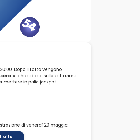
e 20:00. Dopo il Lotto vengono
 serale
, che si basa sulle estrazioni
r mettere in palio jackpot
'estrazione di venerdì 29 maggio:
tratto