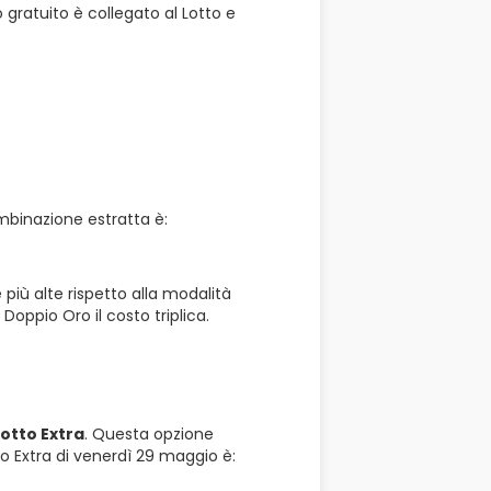
 gratuito è collegato al Lotto e
ombinazione estratta è:
iù alte rispetto alla modalità
Doppio Oro il costo triplica.
otto Extra
. Questa opzione
o Extra di venerdì 29 maggio è: