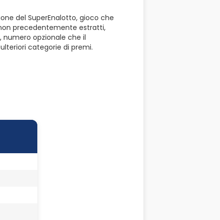
azione del SuperEnalotto, gioco che
i non precedentemente estratti,
, numero opzionale che il
lteriori categorie di premi.