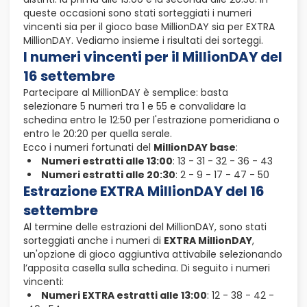
queste occasioni sono stati sorteggiati i numeri
vincenti sia per il gioco base MillionDAY sia per EXTRA
MillionDAY. Vediamo insieme i risultati dei sorteggi.
I numeri vincenti per il MillionDAY del
16 settembre
Partecipare al MillionDAY è semplice: basta
selezionare 5 numeri tra 1 e 55 e convalidare la
schedina entro le 12:50 per l'estrazione pomeridiana o
entro le 20:20 per quella serale.
Ecco i numeri fortunati del
MillionDAY base
:
Numeri estratti alle 13:00
: 13 - 31 - 32 - 36 - 43
Numeri estratti alle 20:30
: 2 - 9 - 17 - 47 - 50
Estrazione EXTRA MillionDAY del 16
settembre
Al termine delle estrazioni del MillionDAY, sono stati
sorteggiati anche i numeri di
EXTRA MillionDAY
,
un'opzione di gioco aggiuntiva attivabile selezionando
l’apposita casella sulla schedina. Di seguito i numeri
vincenti:
Numeri EXTRA estratti alle 13:00
: 12 - 38 - 42 -