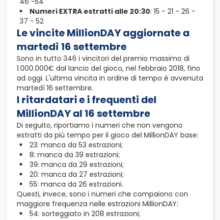
46 -54
Numeri EXTRA estratti alle 20:30
: 15 - 21 - 26 -
37 - 52
Le vincite MillionDAY aggiornate a
martedì 16 settembre
Sono in tutto 346 i vincitori del premio massimo di
1.000.000€ dal lancio del gioco, nel febbraio 2018, fino
ad oggi. L'ultima vincita in ordine di tempo è avvenuta
martedì 16 settembre.
I ritardatari e i frequenti del
MillionDAY al 16 settembre
Di seguito, riportiamo i numeri che non vengono
estratti da più tempo per il gioco del MillionDAY base:
23: manca da 53 estrazioni;
8: manca da 39 estrazioni;
39: manca da 29 estrazioni;
20: manca da 27 estrazioni;
55: manca da 26 estrazioni.
Questi, invece, sono i numeri che compaiono con
maggiore frequenza nelle estrazioni MillionDAY:
54: sorteggiato in 208 estrazioni;