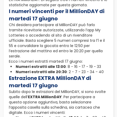
statistiche aggiornate per questa giornata.
I numeri vincenti per il MillionDAY di
martedì 17 giugno
Chi desidera partecipare al MillionDAY può farlo
tramite ricevitorie autorizzate, utilizzando l’app My
Lotteries o accedendo al sito di un rivenditore
ufficiale. Basta scegliere 5 numeri compresi tra l’1 e il
55 e convalidare la giocata entro le 12:50 per
l’estrazione del mattino ed entro le 20:20 per quella
serale.
Ecco i numeri estratti martedì 17 giugno:
Numeri estratti alle 13:00
: 8 - 16 - 17 - 19 - 33
Numeri estratti alle 20:30
: 2 - 7 - 23 - 34 - 40
Estrazione EXTRA MillionDAY di
martedì 17 giugno
Subito dopo le estrazioni del MillionDAY, si sono svolte
quelle dell’
EXTRA MillionDAY
. Per partecipare a
questa opzione aggiuntiva, basta selezionare
l’apposita casella sulla schedina, sia cartacea che
digitale. Ecco i numeri vincenti: