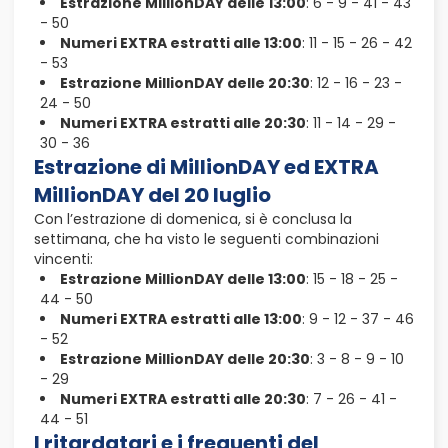
Estrazione MillionDAY delle 13:00
: 6 - 9 - 41 - 43
- 50
Numeri EXTRA estratti alle 13:00
: 11 - 15 - 26 - 42
- 53
Estrazione MillionDAY delle 20:30
: 12 - 16 - 23 -
24 - 50
Numeri EXTRA estratti alle 20:30
: 11 - 14 - 29 -
30 - 36
Estrazione di MillionDAY ed EXTRA
MillionDAY del 20 luglio
Con l’estrazione di domenica, si è conclusa la
settimana, che ha visto le seguenti combinazioni
vincenti:
Estrazione MillionDAY delle 13:00
: 15 - 18 - 25 -
44 - 50
Numeri EXTRA estratti alle 13:00
: 9 - 12 - 37 - 46
- 52
Estrazione MillionDAY delle 20:30
: 3 - 8 - 9 - 10
- 29
Numeri EXTRA estratti alle 20:30
: 7 - 26 - 41 -
44 - 51
I ritardatari e i frequenti del