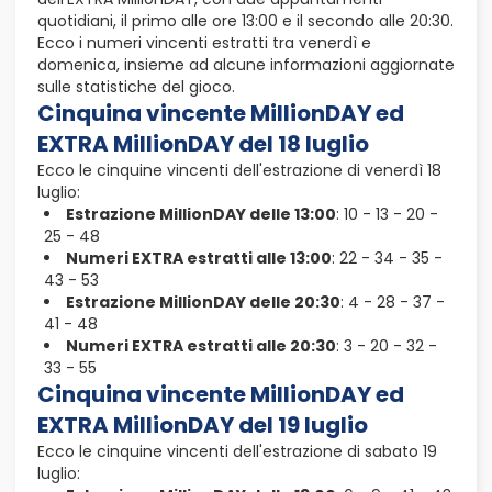
quotidiani, il primo alle ore 13:00 e il secondo alle 20:30.
Ecco i numeri vincenti estratti tra venerdì e
domenica, insieme ad alcune informazioni aggiornate
sulle statistiche del gioco.
Cinquina vincente MillionDAY ed
EXTRA MillionDAY del 18 luglio
Ecco le cinquine vincenti dell'estrazione di venerdì 18
luglio:
Estrazione MillionDAY delle 13:00
: 10 - 13 - 20 -
25 - 48
Numeri EXTRA estratti alle 13:00
: 22 - 34 - 35 -
43 - 53
Estrazione MillionDAY delle 20:30
: 4 - 28 - 37 -
41 - 48
Numeri EXTRA estratti alle 20:30
: 3 - 20 - 32 -
33 - 55
Cinquina vincente MillionDAY ed
EXTRA MillionDAY del 19 luglio
Ecco le cinquine vincenti dell'estrazione di sabato 19
luglio: