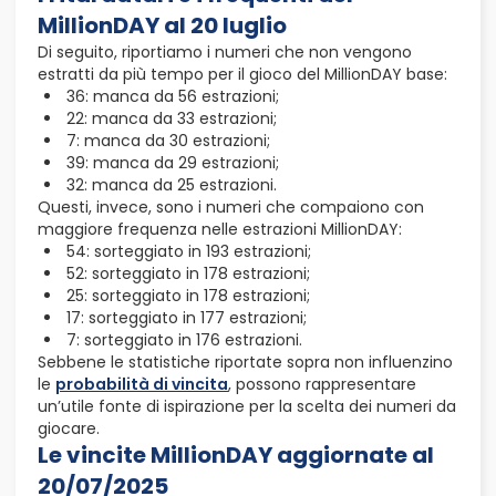
MillionDAY al 20 luglio
Di seguito, riportiamo i numeri che non vengono
estratti da più tempo per il gioco del MillionDAY base:
36: manca da 56 estrazioni;
22: manca da 33 estrazioni;
7: manca da 30 estrazioni;
39: manca da 29 estrazioni;
32: manca da 25 estrazioni.
Questi, invece, sono i numeri che compaiono con
maggiore frequenza nelle estrazioni MillionDAY:
54: sorteggiato in 193 estrazioni;
52: sorteggiato in 178 estrazioni;
25: sorteggiato in 178 estrazioni;
17: sorteggiato in 177 estrazioni;
7: sorteggiato in 176 estrazioni.
Sebbene le statistiche riportate sopra non influenzino
le
probabilità di vincita
, possono rappresentare
un’utile fonte di ispirazione per la scelta dei numeri da
giocare.
Le vincite MillionDAY aggiornate al
20/07/2025