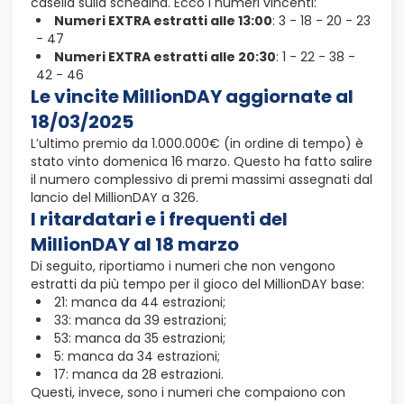
casella sulla schedina. Ecco i numeri vincenti:
Numeri EXTRA estratti alle 13:00
: 3 - 18 - 20 - 23
- 47
Numeri EXTRA estratti alle 20:30
: 1 - 22 - 38 -
42 - 46
Le vincite MillionDAY aggiornate al
18/03/2025
L’ultimo premio da 1.000.000€ (in ordine di tempo) è
stato vinto domenica 16 marzo. Questo ha fatto salire
il numero complessivo di premi massimi assegnati dal
lancio del MillionDAY a 326.
I ritardatari e i frequenti del
MillionDAY al 18 marzo
Di seguito, riportiamo i numeri che non vengono
estratti da più tempo per il gioco del MillionDAY base:
21: manca da 44 estrazioni;
33: manca da 39 estrazioni;
53: manca da 35 estrazioni;
5: manca da 34 estrazioni;
17: manca da 28 estrazioni.
Questi, invece, sono i numeri che compaiono con