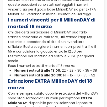
queste occasioni sono stati sorteggiati i numeri
vincenti sia per il gioco base MillionDAY sia per EXTRA
MillionDAY. Vediamo insieme i risultati dei sorteggi.
I numeri vincenti per il MillionDAY di
martedì 18 marzo
Chi desidera partecipare al MillionDAY può farlo
tramite ricevitorie autorizzate, utilizzando l’app My
Lotteries o accedendo al sito di un rivenditore
ufficiale. Basta scegliere 5 numeri compresi tra l’1 e il
55 e convalidare la giocata entro le 12:50 per
l’estrazione del mattino ed entro le 20:20 per quella
serale.
Ecco i numeri estratti martedì 18 marzo:
Numeri estratti alle 13:00
: 22 - 29 - 30 - 35 - 38
Numeri estratti alle 20:30
: 14 - 15 - 16 - 35 - 52
Estrazione EXTRA MillionDAY del 18
marzo
Come sempre, subito dopo le estrazioni del MillionDAY
sono stati sorteggiati i numeri per l’opzione
EXTRA
MillionDAY
, disponibile per chi seleziona l’apposita